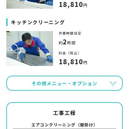
18,810
円
キッチンクリーニング
作業時間目安
2
約
時間
料金（税込）
18,810
円
その他メニュー・オプション
工事工程
エアコンクリーニング（壁掛け）