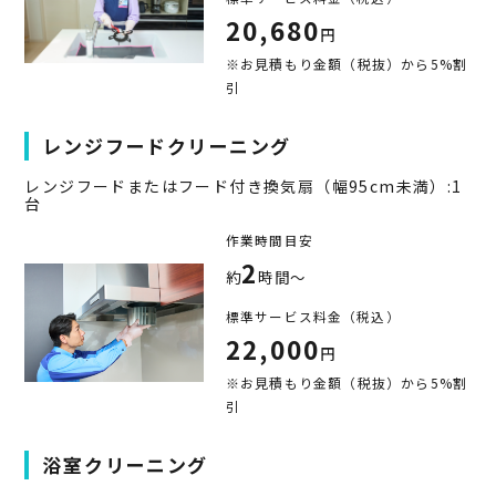
20,680
円
※お見積もり金額（税抜）から5%割
引
レンジフードクリーニング
レンジフードまたはフード付き換気扇（幅95cm未満）:1
台
作業時間目安
2
約
時間～
標準サービス料金（税込）
22,000
円
※お見積もり金額（税抜）から5%割
引
浴室クリーニング