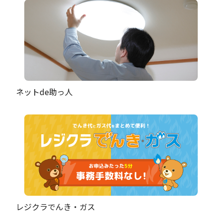
ネットde助っ人
レジクラでんき・ガス