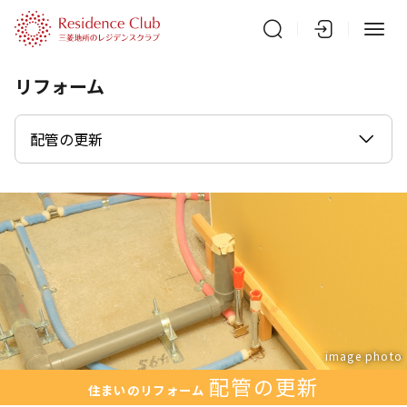
リフォーム
配管の更新
image photo
配管の更新
住まいのリフォーム