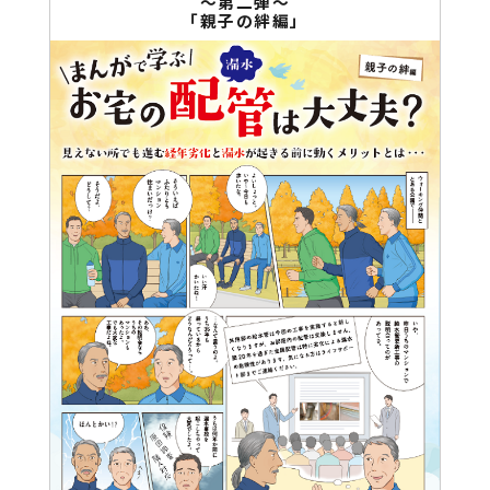
～第二弾～
「親子の絆編」