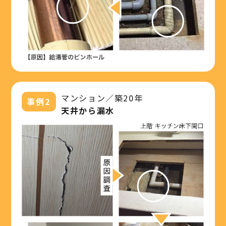
マンション／築20年
事例2
天井から漏水