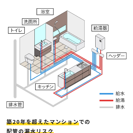
築20年を超えたマンション
での
配管の
漏水リスク