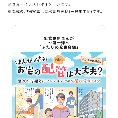
※写真・イラストはイメージです。
※掲載の現場写真は漏水事故実例(一般施工例)です。
配管更新まんが
～第一弾～
「ふたりの発表会編」