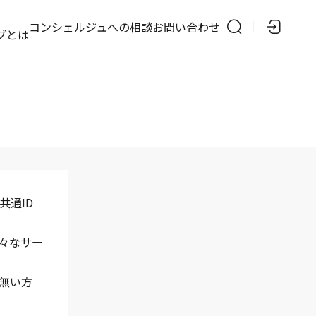
の
コンシェルジュへの相談
お問い合わせ
ブとは
共通ID
様々なサー
で無い方