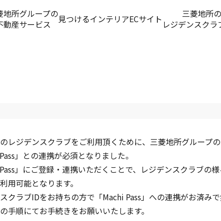
菱地所グループの
三菱地所
見つける
インテリアECサイト
不動産サービス
レジデンスクラ
のレジデンスクラブをご利用頂くために、三菱地所グループの
hi Pass」との連携が必須となりました。
hi Pass」にご登録・連携いただくことで、レジデンスクラブの
利用可能となります。
スクラブIDをお持ちの方で「Machi Pass」への連携がお済み
の手順にてお手続きをお願いいたします。