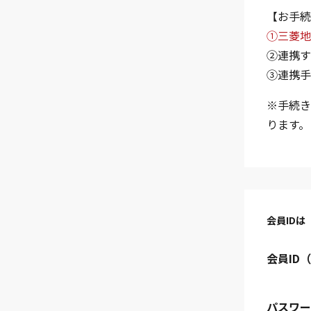
【お手続
①三菱地
②連携す
③連携手
※手続き
ります。
会員IDは
会員ID
パスワー