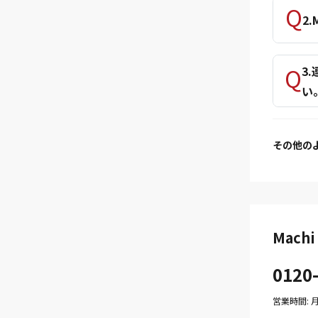
2
3
い
その他の
Mac
0120
営業時間: 月〜