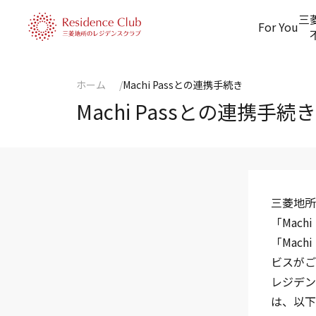
三
For You
ホーム
Machi Passとの連携手続き
Machi Passとの連携手続き
三菱地所
「Mac
「Mac
ビスがご
レジデン
は、以下