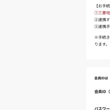
【お手続
①三菱地
②連携す
③連携手
※手続き
ります。
会員IDは
会員ID
パスワー