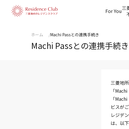
三
For You
ホーム
Machi Passとの連携手続き
Machi Passとの連携手続き
三菱地所
「Mac
「Mac
ビスがご
レジデン
は、以下