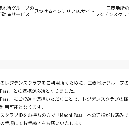
菱地所グループの
三菱地所
見つける
インテリアECサイト
不動産サービス
レジデンスクラ
のレジデンスクラブをご利用頂くために、三菱地所グループの
hi Pass」との連携が必須となりました。
hi Pass」にご登録・連携いただくことで、レジデンスクラブの
利用可能となります。
スクラブIDをお持ちの方で「Machi Pass」への連携がお済み
の手順にてお手続きをお願いいたします。