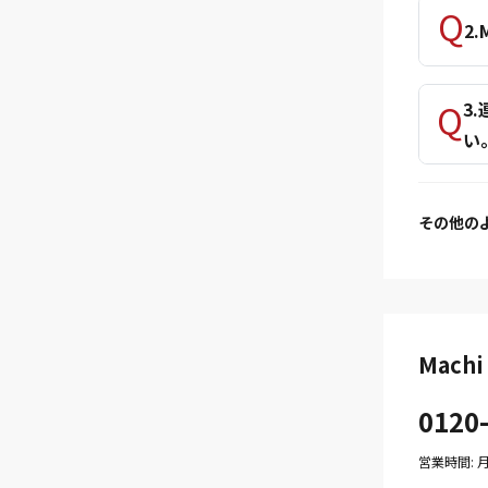
2
3
い
その他の
Mac
0120
営業時間: 月〜