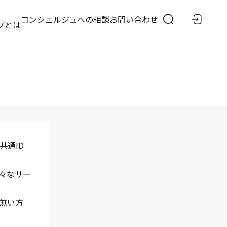
の
コンシェルジュへの相談
お問い合わせ
ブとは
共通ID
様々なサー
で無い方