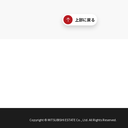
上部に戻る
Copyright © MITSUBISHI ESTATE Co., Ltd. All Rights Reserved.