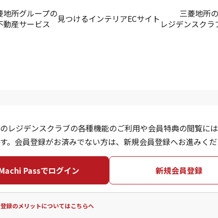
菱地所グループの
三菱地所
見つける
インテリアECサイト
不動産サービス
レジデンスクラ
のレジデンスクラブの各種機能のご利用や会員特典の閲覧には
す。会員登録がお済みでない方は、新規会員登録へお進みくだ
Machi Passでログイン
新規会員登録
員登録のメリットについてはこちらへ