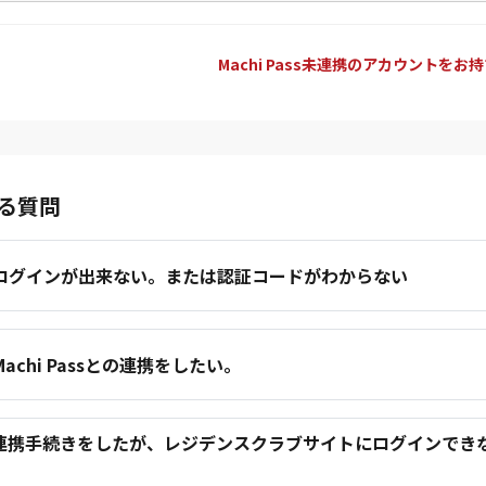
Machi Pass未連携のアカウントをお
る質問
.ログインが出来ない。または認証コードがわからない
.Machi Passとの連携をしたい。
.連携手続きをしたが、レジデンスクラブサイトにログインでき
。