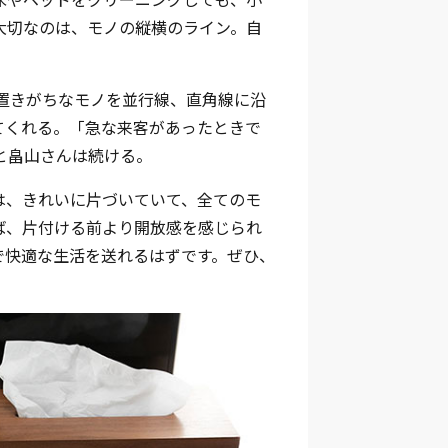
大切なのは、モノの縦横のライン。自
」
置きがちなモノを並行線、直角線に沿
てくれる。「急な来客があったときで
と畠山さんは続ける。
は、きれいに片づいていて、全てのモ
ば、片付ける前より開放感を感じられ
で快適な生活を送れるはずです。ぜひ、