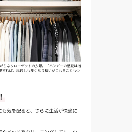
がちなクローゼットの衣類。「ハンガーの感覚は指
底すれば、風通しも良くなり匂いがこもることも少
！
にも気を配ると、さらに生活が快適に
床やベッドをクリーニングしても、小