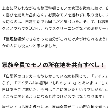
上官に怒られながらも整理整頓とモノの管理を徹底し続け、
て喜びを覚えた畠山さん。必要なモノを迷わずに取り出し、
大切なのは、日常生活でも同じだと気づいた。そして、除隊
クとノウハウを活かし、ハウスクリーニングなどの清掃サー
「整理整頓ができなかった自分がこれだけ片づけられるよう
かの人にも役立つと思いました」
家族全員でモノの所在地を共有すべし！
「自衛隊のロッカーも散らかっている家も同じで、『アイテム
らず、『アイテムAは場所AでもBでもいい』とあいまいにし
日はあそこに置いた、今日はここに置いたというブレがない
ところに戻せるようになると片づけが苦ではなくなります」
片づいている家を保つには、家族全員がモノの所在地を知っ