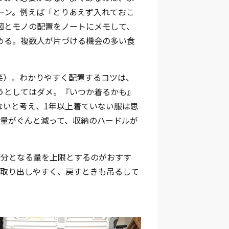
ーン。例えば「とりあえず入れておこ
図とモノの配置をノートにメモして、
める。複数人が片づける機会の多い食
笑）。わかりやすく配置するコツは、
うとしてはダメ。『いつか着るかも』
ないと考え、1年以上着ていない服は思
う量がぐんと減って、収納のハードルが
本分となる量を上限とするのがおすす
が取り出しやすく、戻すときも吊るして