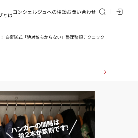
の
コンシェルジュへの相談
お問い合わせ
ブとは
！ 自衛隊式「絶対散らからない」整理整頓テクニック