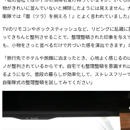
物がきれいに並んでいないと掃除したようには見えません。
衛隊では『面（ツラ）を揃えろ！』とよく言われていました
TVのリモコンやボックスティッシュなど、リビングに乱雑に
ってきちんと整列させることで、整理整頓された印象を与え
も、小物をさっと並べるだけで片づいた感を演出できます」
「旅行先でホテルや旅館に泊まったとき、心地よく感じるの
ノが整列されているからです。自宅でも整理整頓を意識すれ
るようになり、普段の暮らしが効率化して、ストレスフリー
自衛隊式の整理整頓を試してみてください」