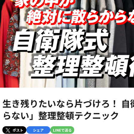
生き残りたいなら片づけろ！ 自
らない」整理整頓テクニック
ポスト
シェア
LINEで送る