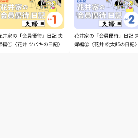
花井家の「会員優待」日記 夫
花井家の「会員優待」日記 
婦編①〈花井 ツバキの日記〉
婦編②〈花井 松太郎の日記