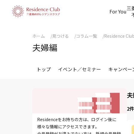
三
For You
ホーム
見つける
コラム一覧
Residence Clu
夫婦編
トップ
イベント／セミナー
キャンペー
夫
2
Residenceをお持ちの方は、ログイン後に
様々な情報にアクセスできます。
会員登録がお済みでない方は、新規会員登録