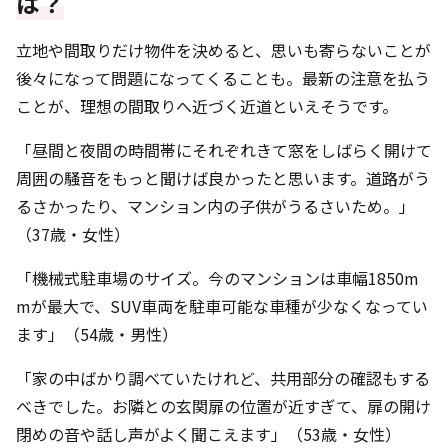
は？
立地や間取りだけ物件を決めると、思いも寄らないことが
後々になって問題になってくることも。最新の注意を払う
ことが、理想の間取りへ近づく近道といえそうです。
「昼間と夜間の時間帯にそれぞれきて窓をしばらく開けて
周囲の騒音をもっと聞けば良かったと思います。道路がう
るさかったり、マンション内の子供がうるさいため。」
（37歳・女性）
「機械式駐車場のサイズ。今のマンションは車幅1850m
mが最大で、SUV車両を駐車可能な車種が少なくなってい
ます」（54歳・男性）
「家の中ばかり調べていたけれど、共用部分の確認もする
べきでした。お隣との玄関扉の位置が近すぎて、扉の開け
閉めの音や話し声がよく聞こえます」（53歳・女性）