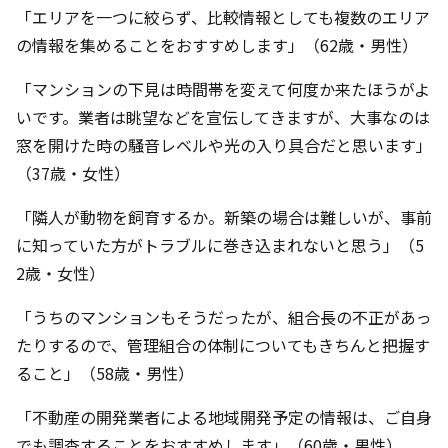
「エリアを一つに絞らず、比較情報としても複数のエリア
の情報を集めることをおすすめします」（62歳・男性）
「マンションの下見は時間帯を変えて何度か来たほうがよ
いです。業者は眺望などを宣伝してきますが、大事なのは
窓を開けた時の騒音レベルや光の入り具合だと思います」
（37歳・女性）
「隣人が動物を飼育するか。新築の場合は難しいが、事前
に知っていた方がトラブルに巻き込まれないと思う」（5
2歳・女性）
「うちのマンションもそうだったが、組合長の不正があっ
たりするので、管理組合の体制についてもきちんと把握す
ること」（58歳・男性）
「不動産の開発業者による地域開発予定の情報は、ご自身
でも調査することをおすすめします」（60歳・男性）