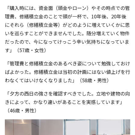
「購入時には、資金面（頭金やローン）やその時点での管
理費、修繕積立金のことで頭が一杯で、10年後、20年後
にそれら（修繕積立金等）がどのように増えていくかに思
いを巡らすことができませんでした。随分増えていく物件
だったので、今になってけっこう辛い気持ちになっていま
す」（57歳・女性）
「管理費と修繕積立金のあるべき姿について勉強しておけ
ばよかった。修繕積立金は当初の計画にはない値上げを行
わなくてはいけなくなりました」（58歳・男性）
「夕方の西日の強さを確認すべきでした。立地や建物の向
きによって、かなり違いがあることを実感しています」
（46歳・男性）