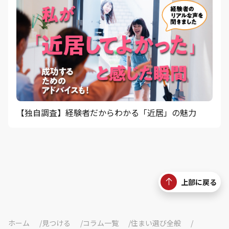
【独自調査】経験者だからわかる「近居」の魅力
上部に戻る
ホーム
見つける
コラム一覧
住まい選び全般