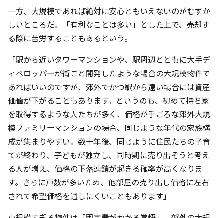
一方、大規模であれば絶対に安心ともいえないのがむずか
しいところだ。「有利なことは多い」とした上で、売却す
る際に苦労することもあるという。
「駅から近いタワーマンションや、駅周辺とともに大手デ
ィベロッパーが街ごと開発したような場合の大規模物件で
あればいいのですが、郊外でかつ駅から遠い場合には資産
価値が下がることもあります。というのも、初めて持ち家
を取得するような人たちが多く、価格が手ごろな郊外大規
模ファミリーマンションの場合、同じような年代の家族構
成が集まりやすい。数十年後、同じように住民たちの子育
てが終わり、子どもが独立し、同時期に売り出そうと考え
る人が増え、価格の下落連鎖が起きる確率が高くなりま
す。さらに戸数が多いため、他部屋の売り出し価格に左右
されて希望価格を通しにくいこともあります」
小規模すぎる物件は「固定費がかかる覚悟」、郊外の大規