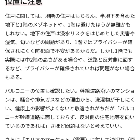
位置に注意
住戸に関しては、地階の住戸はもちろん、半地下を含めた
地下と1階のメゾネットや、1階は避けたほうが無難かも
しれない。地下の住戸は浸水リスクをはじめとした災害や
湿気、匂いなどの問題があり、1階ではプライバシーが確
保されにくく防犯面で不安があるからだ。しかし1階でも
実際には中2階の高さがある場合や、道路と反対側に面す
るなど、プライバシーが確保されていれば問題がない場合
もある。
バルコニーの位置も確認したい。幹線道路沿いのマンショ
ンは、騒音や排気ガスなどの理由から、洗濯物が干しにく
い、健康上の影響がよくないと敬遠されがちだが「バルコ
ニーが幹線道路に面しておらず、反対側の住宅地等を向い
ているのであれば」さほど問題はないと考えていい。
さらに「エリアのマーケット（需要）に対して適切な（面