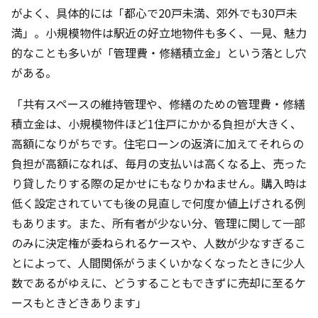
がよく、具体的には「都心で20戸未満、郊外でも30戸未
満」。小規模物件は駅近の好立地物件も多く、一見、魅力
的なことも多いが「管理費・修繕積立金」という落とし穴
がある。
「共有スペースの維持管理や、修繕のための管理費・修繕
積立金は、小規模物件ほど1住戸にかかる負担が大きく、
高額になりがちです。住宅ローンの返済に加えてそれらの
負担が高額になれば、毎月の支払いは高くなる上、売った
り貸したりする際の足かせにもなりかねません。購入時は
低く設定されていても後の見直しで何度か値上げされる例
もあります。また、所有者が少ない分、管理に関して一部
のみに決定権が委ねられるケースや、人数が少なすぎるこ
とによって、人間関係がうまくいかなくなったときに少人
数であるがゆえに、どうすることもできずに売却に至るケ
ースもときどきあります」