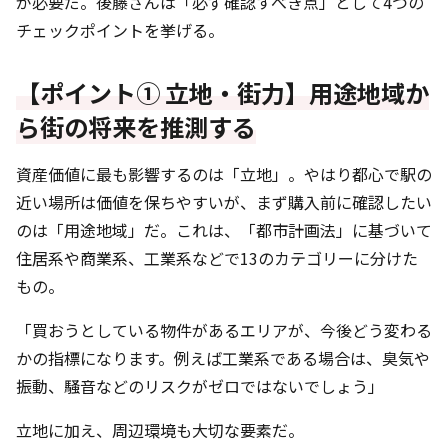
が必要だ。後藤さんは「必ず確認すべき点」として4つの
チェックポイントを挙げる。
【ポイント① 立地・街力】用途地域か
ら街の将来を推測する
資産価値に最も影響するのは「立地」。やはり都心で駅の
近い場所は価値を保ちやすいが、まず購入前に確認したい
のは「用途地域」だ。これは、「都市計画法」に基づいて
住居系や商業系、工業系などで13のカテゴリーに分けた
もの。
「買おうとしている物件があるエリアが、今後どう変わる
かの指標になります。例えば工業系である場合は、臭気や
振動、騒音などのリスクがゼロではないでしょう」
立地に加え、周辺環境も大切な要素だ。