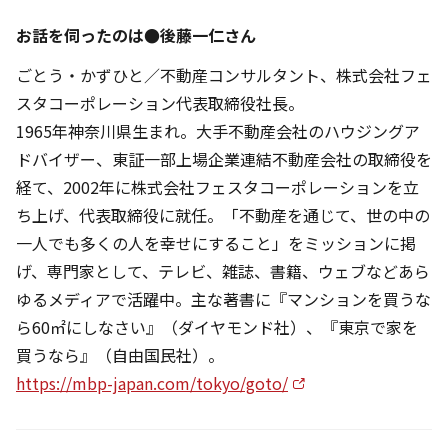
お話を伺ったのは●後藤一仁さん
ごとう・かずひと／不動産コンサルタント、株式会社フェ
スタコーポレーション代表取締役社長。
1965年神奈川県生まれ。大手不動産会社のハウジングア
ドバイザー、東証一部上場企業連結不動産会社の取締役を
経て、2002年に株式会社フェスタコーポレーションを立
ち上げ、代表取締役に就任。「不動産を通じて、世の中の
一人でも多くの人を幸せにすること」をミッションに掲
げ、専門家として、テレビ、雑誌、書籍、ウェブなどあら
ゆるメディアで活躍中。主な著書に『マンションを買うな
ら60㎡にしなさい』（ダイヤモンド社）、『東京で家を
買うなら』（自由国民社）。
https://mbp-japan.com/tokyo/goto/