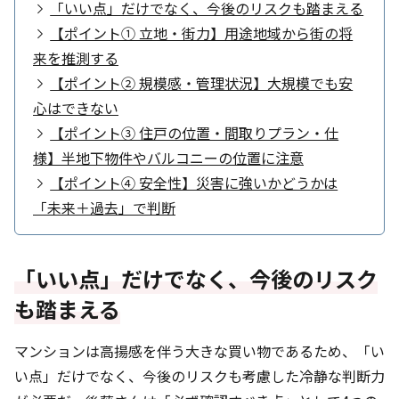
「いい点」だけでなく、今後のリスクも踏まえる
【ポイント① 立地・街力】用途地域から街の将
来を推測する
【ポイント② 規模感・管理状況】大規模でも安
心はできない
【ポイント③ 住戸の位置・間取りプラン・仕
様】半地下物件やバルコニーの位置に注意
【ポイント④ 安全性】災害に強いかどうかは
「未来＋過去」で判断
「いい点」だけでなく、今後のリスク
も踏まえる
マンションは高揚感を伴う大きな買い物であるため、「い
い点」だけでなく、今後のリスクも考慮した冷静な判断力