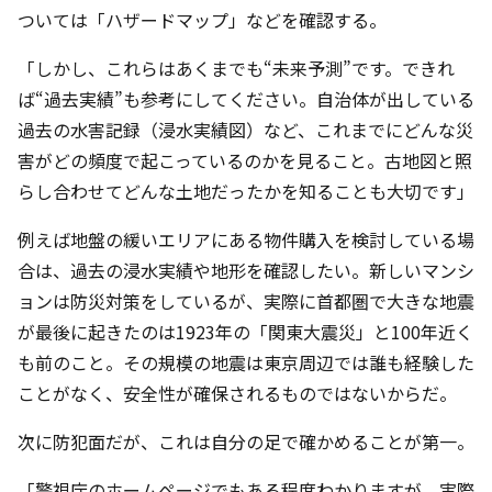
ついては「ハザードマップ」などを確認する。
「しかし、これらはあくまでも“未来予測”です。できれ
ば“過去実績”も参考にしてください。自治体が出している
過去の水害記録（浸水実績図）など、これまでにどんな災
害がどの頻度で起こっているのかを見ること。古地図と照
らし合わせてどんな土地だったかを知ることも大切です」
例えば地盤の緩いエリアにある物件購入を検討している場
合は、過去の浸水実績や地形を確認したい。新しいマンシ
ョンは防災対策をしているが、実際に首都圏で大きな地震
が最後に起きたのは1923年の「関東大震災」と100年近く
も前のこと。その規模の地震は東京周辺では誰も経験した
ことがなく、安全性が確保されるものではないからだ。
次に防犯面だが、これは自分の足で確かめることが第一。
「警視庁のホームページでもある程度わかりますが、実際