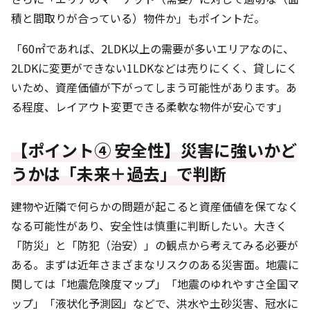
積と間取りが合っている）物件か」もポイントだ。
「60㎡であれば、2LDK以上の需要が多いエリアなのに、
2LDKに変更ができない1LDKなどは売りにくく、貸しにく
いため、資産価値が下がってしまう可能性があります。あ
る程度、レイアウト変更できる柔軟な物件が安心です」
【ポイント④ 安全性】災害に強いかど
うかは「未来＋過去」で判断
建物や近隣で何らかの問題が起こると資産価値を保てなく
なる可能性があり、安全性は慎重に判断したい。大きく
「防災」と「防犯（治安）」の観点から考えてみる必要が
ある。まずは近年さまざまなリスクのある災害面。地震に
関しては「地震危険度マップ」「地震のゆれやすさ全国マ
ップ」「液状化予測図」などで、洪水や土砂災害、冠水に