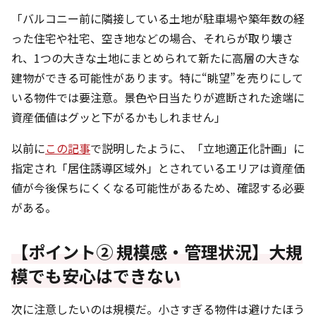
「バルコニー前に隣接している土地が駐車場や築年数の経
った住宅や社宅、空き地などの場合、それらが取り壊さ
れ、1つの大きな土地にまとめられて新たに高層の大きな
建物ができる可能性があります。特に“眺望”を売りにして
いる物件では要注意。景色や日当たりが遮断された途端に
資産価値はグッと下がるかもしれません」
以前に
この記事
で説明したように、「立地適正化計画」に
指定され「居住誘導区域外」とされているエリアは資産価
値が今後保ちにくくなる可能性があるため、確認する必要
がある。
【ポイント② 規模感・管理状況】大規
模でも安心はできない
次に注意したいのは規模だ。小さすぎる物件は避けたほう