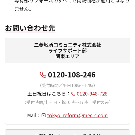
専有部リフォームのすべてで掲載価格が適用とはなり
ません。
お問い合わせ先
三菱地所コミュニティ株式会社
ライフサポート部
関東エリア
0120-108-246
（受付時間／平日10時〜17時）
土日祝日はこちら：
0120-948-728
（受付時間/土・日・祝10時〜17時 受付のみ）
Mail：
tokyo_reform@mec-c.com