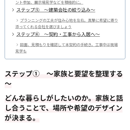
ント参加、展示場見学などを積極的に。
ステップ⑤ ～建築会社の絞り込み～
プランニングの工夫が住み心地を左右。真摯に希望に寄り
添ってくれる会社を選びましょう
ステップ⑥ ～契約・工事から入居へ～
図面、見積もりを確認して本契約の手続き。工事中は現場
見学も
ステップ① ～家族と要望を整理する
～
どんな暮らしがしたいのか。家族と話
し合うことで、場所や希望のデザイン
が決まる。