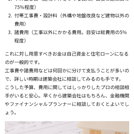
75％程度）
付帯工事費・設計料（外構や地盤改良など建物以外の
費用）
諸費用（工事以外にかかる費用。目安は総費用の5％
程度）
これに対し用意すべきお金は自己資金と住宅ローンになる
のが一般的です。
工事費や諸費用などは何回かに分けて支払うことが多いの
で、詳しい時期は建築会社に相談してみるのも手です。
こうした予算、費用に関してはしっかりしたプロの相談相
手がいると安心。早くから建築会社はもちろん、金融機関
やファイナンシャルプランナーに相談しておくとよいでし
ょう。