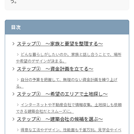
う。
目次
ステップ① ～家族と要望を整理する～
どんな暮らしがしたいのか。家族と話し合うことで、場所
や希望のデザインが決まる。
ステップ② ～資金計画を立てる～
自分の予算を把握して、無理のない資金計画を練り上げ
る。
ステップ③ ～希望のエリアで土地探し～
インターネットや不動産会社で情報収集。土地探しも依頼
できる建築会社だとスムーズに。
ステップ④ ～建築会社の候補を選ぶ～
得意な工法やデザイン、性能面も千差万別。見学会やイベ