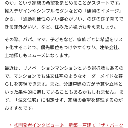
のか」という家族の希望をまとめることがスタートです。
輸入デザインやシンプルモダンなどの「建物のイメージ」
から、「通勤利便性のいい都心がいい、のびのび子育てで
きる郊外がいい」など、住みたい場所も考えましょう。
その際、パパ、ママ、子どもなど、家族ごとに希望をリス
ト化することで、優先順位もつけやすくなり、建築会社、
土地探しもスムーズになります。
最近は、リノベーションマンションという選択肢もあるの
で、マンションでも注文住宅のようなオーダーメイドな暮
らしを実現できます。また、分譲戸建の方が予算や立地と
いった条件的に適していることもあるかもしれません。ま
ず、「注文住宅」に限定せず、家族の要望を整理するのが
おすすめです。
≪開発者インタビュー≫ 新築⼀⼾建て「ザ・パーク