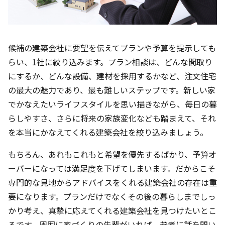
候補の建築会社に要望を伝えてプランや予算を提示しても
らい、1社に絞り込みます。プラン相談は、どんな間取り
にするか、どんな設備、建材を採用するかなど、注文住宅
の最大の魅力であり、最も難しいステップです。新しい家
でかなえたいライフスタイルを思い描きながら、毎日の暮
らしやすさ、さらに将来の家族変化なども踏まえて、それ
を本当にかなえてくれる建築会社を絞り込みましょう。
もちろん、あれもこれもと希望を優先するばかり、予算オ
ーバーになっては満足度を下げてしまいます。だからこそ
専門的な見地からアドバイスをくれる建築会社の存在は重
要になります。プランだけでなくその後の暮らしまでしっ
かり考え、真摯に応えてくれる建築会社を見つけたいとこ
ろです。周囲に家づくりの先輩がいれば、参考に話を聞い