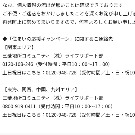
なお、個人情報の流出が無いことは確認できております。
ご不便・ご迷惑をおかけしましたことを深くお詫び申し上げ
再発防止に努めてまいりますので，何卒よろしくお願い申し
◆「住まいの応援キャンペーン」に関するご連絡先
【関東エリア】
三菱地所コミュニティ（株）ライフサポート部
0120-108-246（受付時間：平日10：00〜17：00）
土日祝日はこちら：0120-948-728（受付時間／土・日・祝1
【東海、関西、中国、九州エリア】
三菱地所コミュニティ（株）ライフサポート部
0800-919-0411（受付時間：平日10：00～17：00）
土日祝日はこちら：0120-948-728（受付時間／土・日・祝1