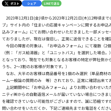
ポスト
シェア
LINEで送る
2023年12月1日(金)頃から2023年12月21日(木)12時
ブ」サイト内の「住まいの応援キャンペーンに関するお申込
込みフォーム」にてお問い合わせいただきました一部メッセ
ておりましたが、現在は復旧し、正常に送信できることを確
今回の障害の対象は、「お申込みフォーム」にて複数（2個
（例：「ガス給湯器」と「ユニットバス」を選択した場合。
となっており、現在でも対象となるお客様の特定が弊社側か
うち、2～3割のお客様が対象です。）
なお、大半のお客様は商品番号を1個のみ選択（単品商材の
ーム一般論の質問のみ 等）されており、正常に確認出来て
上記期間中に「お申込みフォーム」よりお問い合わせいた
ニティ㈱からの自動返信メールが届いていない場合につきま
を確認できていない可能性がございますので、誠に恐縮です
問い合わせをいただくか、下記ご連絡先までお電話をくださ