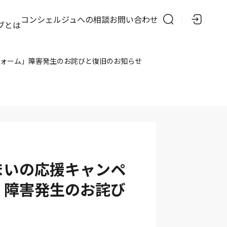
の
コンシェルジュへの相談
お問い合わせ
ブとは
フォーム」障害発生のお詫びと復旧のお知らせ
まいの応援キャンペ
」障害発生のお詫び