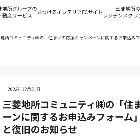
菱地所グループの
三菱地所
見つける
インテリアECサイト
不動産サービス
レジデンスクラ
菱地所コミュニティ㈱の「住まいの応援キャンペーンに関するお申込み
2023年12月21日
三菱地所コミュニティ㈱の「住
ーンに関するお申込みフォーム
と復旧のお知らせ