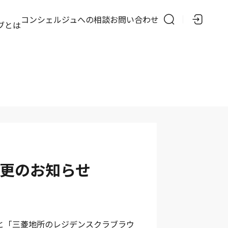
の
コンシェルジュへの相談
お問い合わせ
ブとは
変更のお知らせ
と「三菱地所のレジデンスクラブラウ