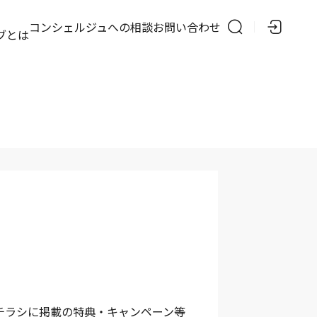
の
コンシェルジュへの相談
お問い合わせ
ブとは
チラシに掲載の特典・キャンペーン等