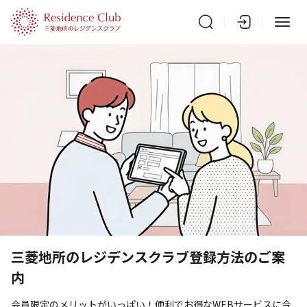
三菱地所のレジデンスクラブ登録方法のご案
内
会員限定のメリットがいっぱい！便利でお得なWEBサービスに今