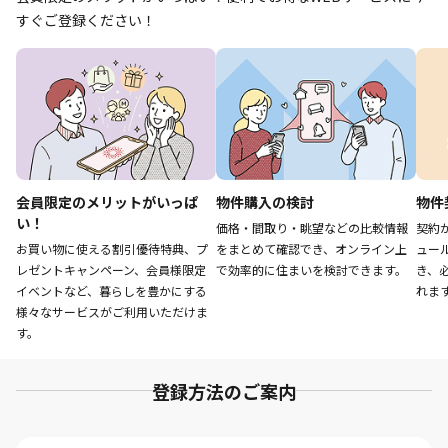
すぐご登録ください！
会員限定のメリットがいっぱ
物件購入の検討
物件
い！
価格・間取り・眺望などの比較情報
契約
お買い物に使える割引優待特典、プ
をまとめて確認でき、オンライン上
ュー
レゼントキャンペーン、会員様限定
で効率的に住まいを検討できます。
き、
イベントなど、暮らしを豊かにする
れま
様々なサービスがご利用いただけま
す。
登録方法のご案内