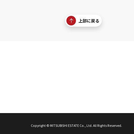
上部に戻る
Copyright © MITSUBISHI ESTATE Co., Ltd. All Rights Reserved.