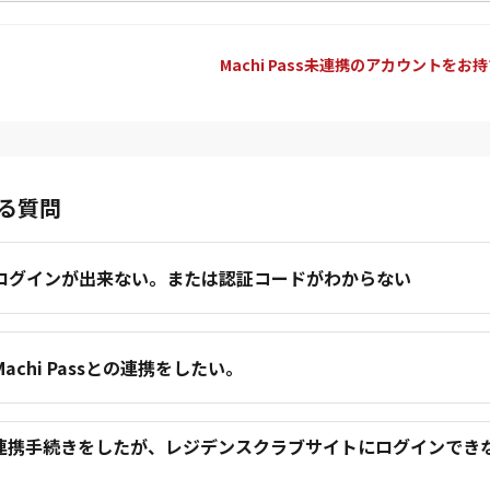
Machi Pass未連携のアカウントをお
る質問
.ログインが出来ない。または認証コードがわからない
.Machi Passとの連携をしたい。
.連携手続きをしたが、レジデンスクラブサイトにログインでき
。