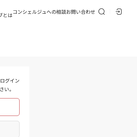
の
コンシェルジュへの相談
お問い合わせ
ブとは
ログイン
さい。