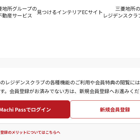
菱地所グループの
三菱地所
見つける
インテリアECサイト
不動産サービス
レジデンスクラ
のレジデンスクラブの各種機能のご利用や会員特典の閲覧には
す。会員登録がお済みでない方は、新規会員登録へお進みくだ
Machi Passでログイン
新規会員登録
員登録のメリットについてはこちらへ