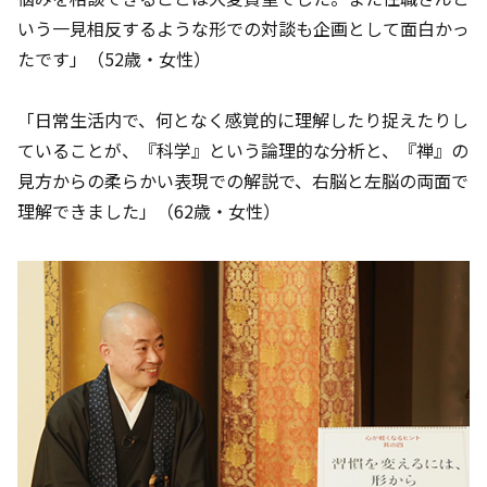
いう一見相反するような形での対談も企画として面白かっ
たです」（52歳・女性）
「日常生活内で、何となく感覚的に理解したり捉えたりし
ていることが、『科学』という論理的な分析と、『禅』の
見方からの柔らかい表現での解説で、右脳と左脳の両面で
理解できました」（62歳・女性）