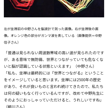
左が坐禅前の中野さんを脳波計で測った画像。右が坐禅後の画
像。オレンジ色の部分がガンマ波を表している（画像提供＝中野
信子さん）
「普通は見られない周波数帯域の高い波が見られたのです
が、ある意味で無防備、世界とつながっていても危なくな
いと脳が認識している状態といえます」（中野さん）
「私も、坐禅は最終的には『世界とつながる』ということ
をイメージしていると思います。坐禅には2500年の歴史
があり、それが良いものと言われ続けてきたので、私たち
は何の疑いもなく行っているんですが、改めて中野先生に
そのようにおっしゃっていただけると、うれしいですね」
（細川さん）