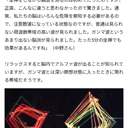
正直、こんなに違うと思わなかったので驚きました。通
常、私たちの脳はいろんな危険を察知する必要があるの
で、注意散漫になっている状態なのですが、普通は見られ
ない周波数帯域の高い波が見られました。ガンマ波という
あまり出ない脳派が見られました。たった5分の坐禅でも
効果があるんですね」（中野さん）
リラックスすると脳内でアルファ波が出ることが知られて
いますが、ガンマ波とは深い瞑想状態に入ったときに現れ
る帯域だそうです。