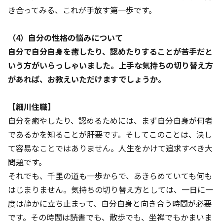
き合ってみる、これが手放す第一歩です。
（4）自分の性格の悩みについて
自分で自分自身を癒したり、認めたりすることが苦手だと
いう方がいらっしゃいました。上手な気持ちの切り替え方
があれば、お教えいただけますでしょうか。
【細川住職】
自分を癒やしたり、認めるためには、まず自分自身が何者
であるかを知ることが肝要です。そしてこのことは、決し
て容易なことではありません。人生をかけて追求すべき大
問題です。
それでも、千里の道も一歩からで、あきらめていても何も
はじまりません。気持ちの切り替え方としては、一日に一
度は静かに立ち止まって、自分自身と向き合う時間が必要
です。その時間は読書でも、散歩でも、坐禅でもかまいま