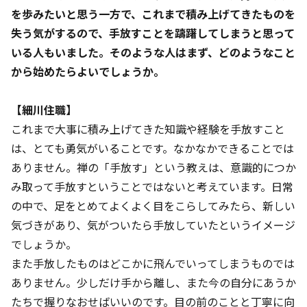
を歩みたいと思う一方で、これまで積み上げてきたものを
失う気がするので、手放すことを躊躇してしまうと思って
いる人もいました。そのような人はまず、どのようなこと
から始めたらよいでしょうか。
【細川住職】
これまで大事に積み上げてきた知識や経験を手放すこと
は、とても勇気がいることです。なかなかできることでは
ありません。禅の「手放す」という教えは、意識的につか
み取って手放すということではないと考えています。日常
の中で、足をとめてよくよく目をこらしてみたら、新しい
気づきがあり、気がついたら手放していたというイメージ
でしょうか。
また手放したものはどこかに飛んでいってしまうものでは
ありません。少しだけ手から離し、また今の自分にあうか
たちで握りなおせばいいのです。目の前のことと丁寧に向