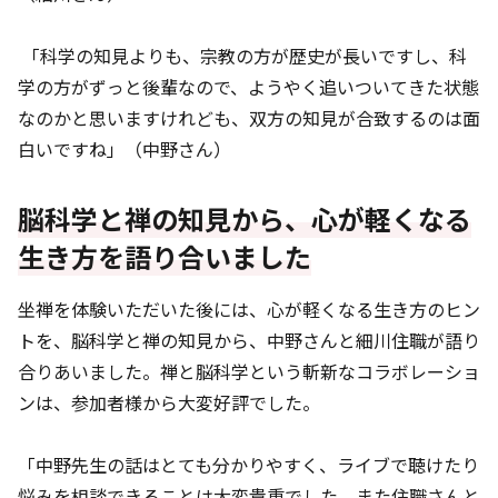
「科学の知見よりも、宗教の方が歴史が長いですし、科
学の方がずっと後輩なので、ようやく追いついてきた状態
なのかと思いますけれども、双方の知見が合致するのは面
白いですね」（中野さん）
脳科学と禅の知見から、心が軽くなる
生き方を語り合いました
坐禅を体験いただいた後には、心が軽くなる生き方のヒン
トを、脳科学と禅の知見から、中野さんと細川住職が語り
合りあいました。禅と脳科学という斬新なコラボレーショ
ンは、参加者様から大変好評でした。
「中野先生の話はとても分かりやすく、ライブで聴けたり
悩みを相談できることは大変貴重でした。また住職さんと