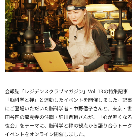
会報誌「レジデンスクラブマガジン」Vol. 13の特集記事
「脳科学と禅」と連動したイベントを開催しました。記事
にご登場いただいた脳科学者・中野信子さんと、東京・世
田谷区の龍雲寺の住職・細川晋輔さんが、「心が軽くなる
夜会」をテーマに、脳科学と禅の観点から語り合うトーク
イベントをオンライン開催しました。