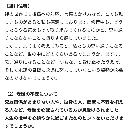
【細川住職】
禅の世界でも後輩への対応、言葉のかけ方など、とても難
しいものがあると私も痛感しております。修行中も、どう
したらやる気をもって取り組んでくれるものかと、思い通
りにならないことに憤りすら感じていました。
しかし、よくよく考えてみると、私たちの思い通りになる
ことなど、世の中にどのくらいあるでしょうか。まずは、
思い通りになることなど一つもないと受け止めたうえで、
そして永遠の目標に永遠に努力していくという姿勢が必要
なのではないでしょうか。
（2）老後の不安について
交友関係があまりない人や、独身の人、健康に不安を抱え
る人など、老後を心配されている方が見受けられました。
人生の後半を心穏やかに過ごすためのヒントをいただけま
すでしょうか。