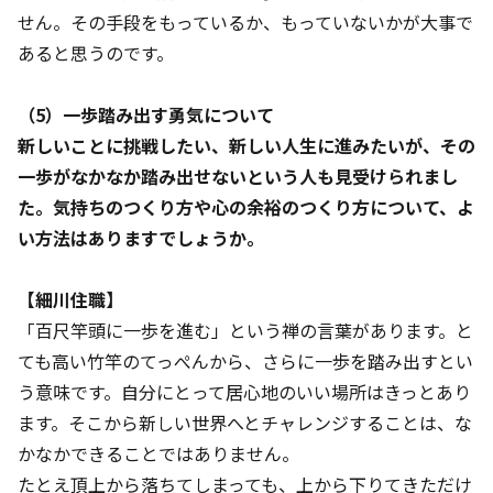
せん。その手段をもっているか、もっていないかが大事で
あると思うのです。
（5）一歩踏み出す勇気について
新しいことに挑戦したい、新しい人生に進みたいが、その
一歩がなかなか踏み出せないという人も見受けられまし
た。気持ちのつくり方や心の余裕のつくり方について、よ
い方法はありますでしょうか。
【細川住職】
「百尺竿頭に一歩を進む」という禅の言葉があります。と
ても高い竹竿のてっぺんから、さらに一歩を踏み出すとい
う意味です。自分にとって居心地のいい場所はきっとあり
ます。そこから新しい世界へとチャレンジすることは、な
かなかできることではありません。
たとえ頂上から落ちてしまっても、上から下りてきただけ