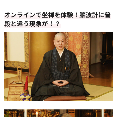
オンラインで坐禅を体験！脳波計に普
段と違う現象が！？