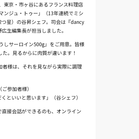
、東京・市ヶ谷にあるフランス料理店
マンジュ・トゥー」（13年連続でミシ
2つ星）の谷昇シェフ。司会は『dancy
野広生編集長が担当しました。
うしサーロイン500g」をご用意。皆様
した。見るからに肉質が違います！
加者様は、それを見ながら実際に調理
（ご参加者様）
だくといいと思います」（谷シェフ）
で直接会話ができるのも、オンライン