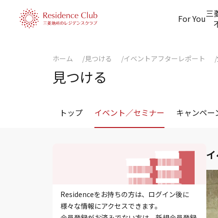
三
For You
ホーム
見つける
イベントアフターレポート
見つける
トップ
イベント／セミナー
キャンペー
イ
Residenceをお持ちの方は、ログイン後に
様々な情報にアクセスできます。
会員登録がお済みでない方は、新規会員登録