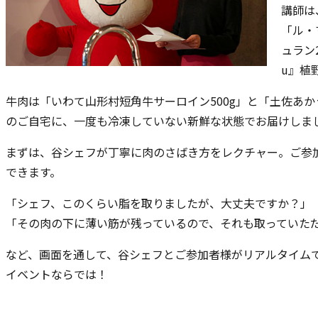
講師は
「ル・
ュラン
u』植
牛肉は「いわて山形村短角牛サーロイン500g」と「土佐あか
のご自宅に、一度も冷凍していない新鮮な状態でお届けしま
まずは、谷シェフが丁寧に肉のさばき方をレクチャー。ご参
できます。
「シェフ、このくらい脂を取りましたが、大丈夫ですか？」
「その肉の下に薄い筋が残っているので、それも取っていた
など、画面を通して、谷シェフとご参加者様がリアルタイム
イベントならでは！