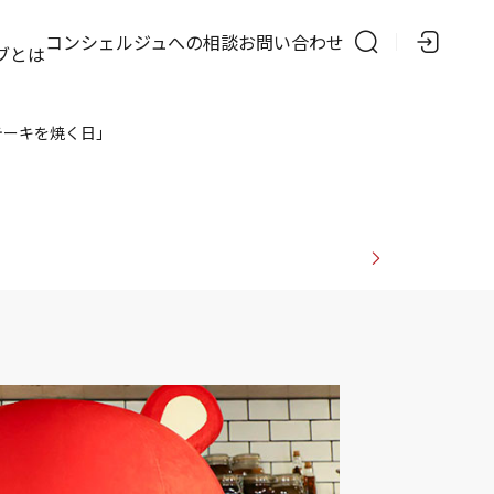
の
コンシェルジュへの相談
お問い合わせ
ブとは
テーキを焼く日」