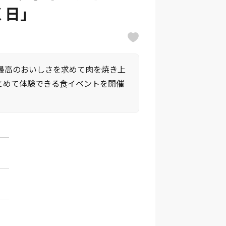
く日」
最高のおいしさを求めて肉を焼き上
まとめて体験できる食イベントを開催