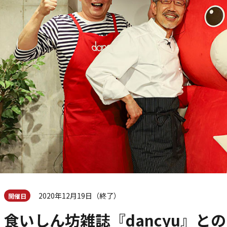
2020年12月19日（終了）
開催日
食いしん坊雑誌『dancyu』と