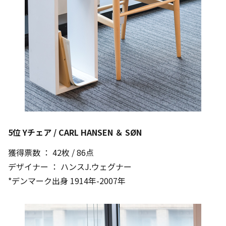
5位 Yチェア / CARL HANSEN ＆ SØN
獲得票数 ： 42枚 / 86点
デザイナー ： ハンスJ.ウェグナー
*デンマーク出身 1914年-2007年