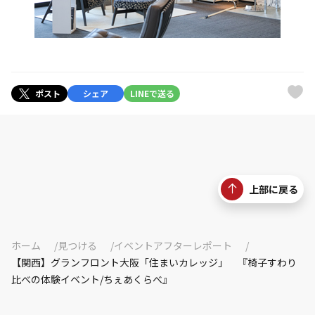
ポスト
シェア
LINEで送る
上部に戻る
ホーム
見つける
イベントアフターレポート
【関西】グランフロント大阪「住まいカレッジ」 『椅子すわり
比べの体験イベント/ちぇあくらべ』