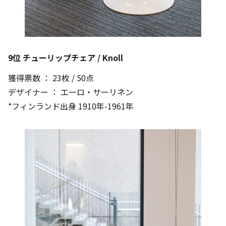
9位 チューリップチェア / Knoll
獲得票数 ： 23枚 / 50点
デザイナー ： エーロ・サーリネン
*フィンランド出身 1910年-1961年