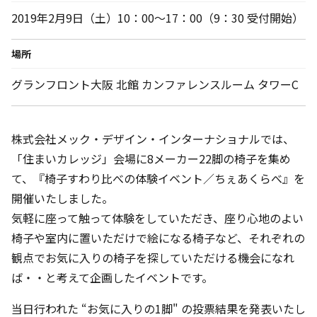
2019年2月9日（土）10：00～17：00（9：30 受付開始）
場所
グランフロント大阪 北館 カンファレンスルーム タワーC
株式会社メック・デザイン・インターナショナルでは、
「住まいカレッジ」会場に8メーカー22脚の椅子を集め
て、『椅子すわり比べの体験イベント／ちぇあくらべ』を
開催いたしました。
気軽に座って触って体験をしていただき、座り心地のよい
椅子や室内に置いただけで絵になる椅子など、それぞれの
観点でお気に入りの椅子を探していただける機会になれ
ば・・と考えて企画したイベントです。
当日行われた “お気に入りの1脚" の投票結果を発表いたし