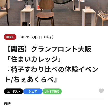
2019年2月9日（終了）
開催日
【関西】グランフロント大阪
「住まいカレッジ」
『椅子すわり比べの体験イベン
ト/ちぇあくらべ』
ポスト
シェア
LINEで送る
日時