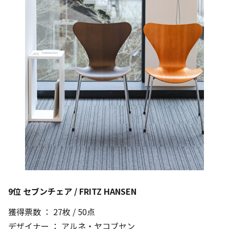
9位 セブンチェア / FRITZ HANSEN
獲得票数 ： 27枚 / 50点
デザイナー ： アルネ・ヤコブセン