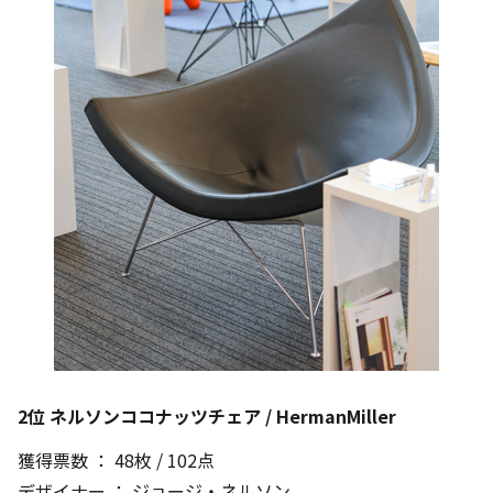
2位 ネルソンココナッツチェア / HermanMiller
獲得票数 ： 48枚 / 102点
デザイナー ： ジョージ・ネルソン