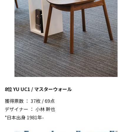
8位 YU UC1 / マスターウォール
獲得票数 ： 37枚 / 69点
デザイナー ： 小林 幹也
*日本出身 1981年-