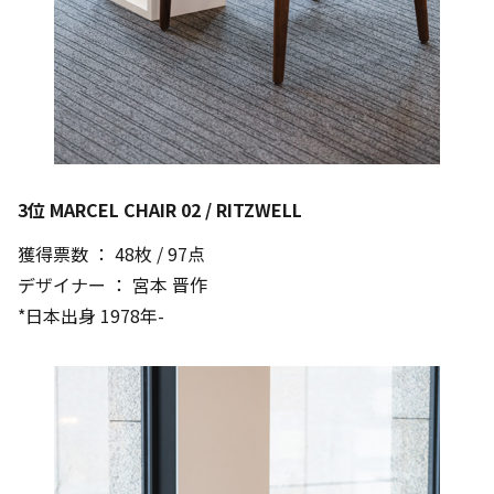
3位 MARCEL CHAIR 02 / RITZWELL
獲得票数 ： 48枚 / 97点
デザイナー ： 宮本 晋作
*日本出身 1978年-