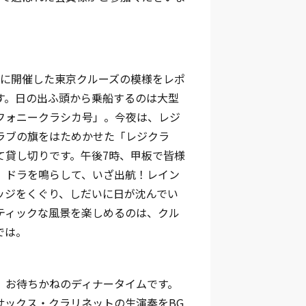
月に開催した東京クルーズの模様をレポ
す。日の出ふ頭から乗船するのは大型
フォニークラシカ号」。今夜は、レジ
ラブの旗をはためかせた「レジクラ
て貸し切りです。午後7時、甲板で皆様
、ドラを鳴らして、いざ出航！レイン
ッジをくぐり、しだいに日が沈んでい
ティックな風景を楽しめるのは、クル
では。
、お待ちかねのディナータイムです。
サックス・クラリネットの生演奏をBG