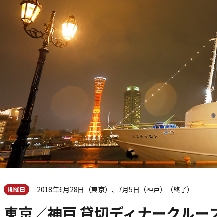
2018年6月28日（東京）、7月5日（神戸）（終了）
開催日
東京／神戸 貸切ディナークルー