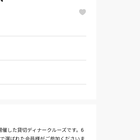
）
開催した貸切ディナークルーズです。6
選で選ばれた会員様がご参加くださいま