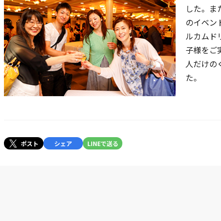
した。ま
のイベン
ルカムド
子様をご
人だけの
た。
ポスト
シェア
LINEで送る