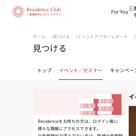
三
For You
ホーム
見つける
イベントアフターレポート
見つける
トップ
イベント／セミナー
キャンペー
イ
Residenceをお持ちの方は、ログイン後に
様々な情報にアクセスできます。
会員登録がお済みでない方は、新規会員登録