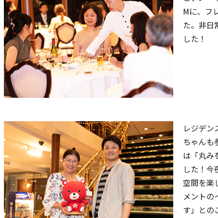
Mに、フ
た。非日
した！
レジデン
ちゃんも
は「丸み
した！今
空間を楽
メントの
す」との