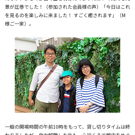
景が圧巻でした！（参加された会員様の声）「今日はこれ
を見るのを楽しみに来ました！ すごく癒されます」（M
様ご一家）。
一般の開場時間の午前10時をもって、貸し切りタイムは終