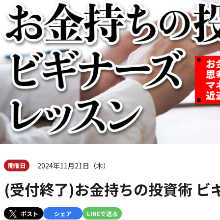
2024年11月21日（木）
開催日
(受付終了)お金持ちの投資術 ビ
ポスト
シェア
LINEで送る