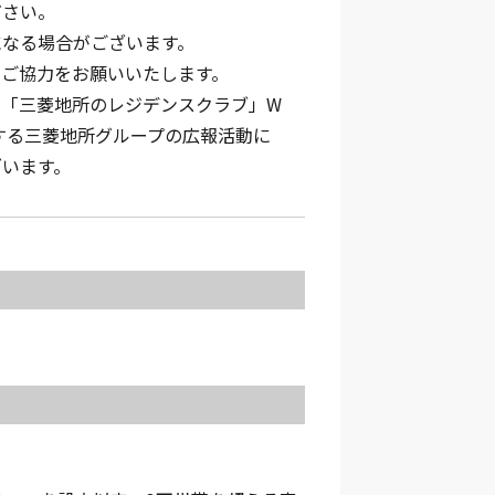
ださい。
になる場合がございます。
のご協力をお願いいたします。
を「三菱地所のレジデンスクラブ」W
する三菱地所グループの広報活動に
ざいます。