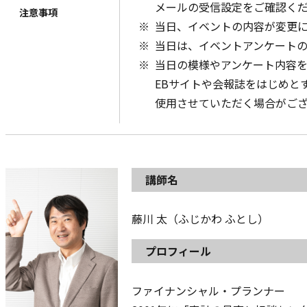
メールの受信設定をご確認く
注意事項
当日、イベントの内容が変更
当日は、イベントアンケート
当日の模様やアンケート内容
EBサイトや会報誌をはじめと
使用させていただく場合がご
講師名
藤川 太（ふじかわ ふとし）
プロフィール
ファイナンシャル・プランナー