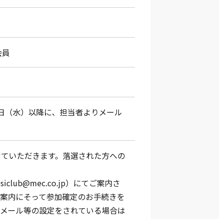
会員
13日（水）以降に、担当者よりメール
せていただきます。落選された方への
lub@mec.co.jp）にてご案内さ
ご案内にそって参加確定のお手続きを
惑メール等の設定をされている場合は