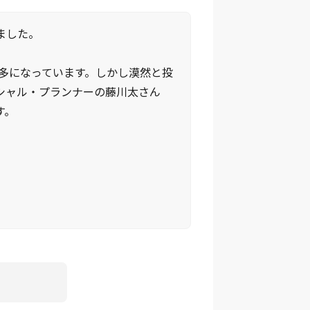
ました。
最多になっています。しかし漠然と投
シャル・プランナーの藤川太さん
す。