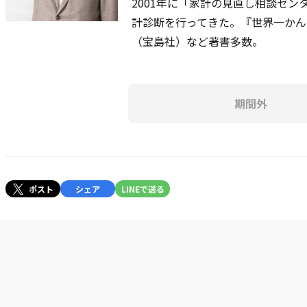
2001年に「家計の見直し相談セン
計診断を行ってきた。『世界一かんたん
（宝島社）など著書多数。
期間外
ポスト
シェア
LINEで送る