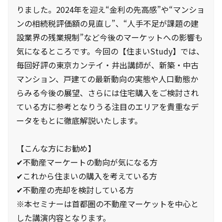
りました。2024年を迎え“金利の先高感”や“マンショ
ンの相続税評価額の見直し”、“人手不足が課題の建
設業界の残業規制”など今後のマーケットへの影響も
気になるところです。今回の【住まいStudy】では、
毎回好評の東京カンテイ・井出講師が、新築・中古
マンション、戸建ての最新動向の実態や人口動態か
らみる今後の展望、さらには住宅購入をご検討され
ている方に参考となりうる注目のエリアを貴重なデ
ータをもとに徹底解説いたします。
【こんな方にお勧め】
✔不動産マーケートの動向が気になる方
✔これから住まいの購入を考えている方
✔不動産の売却を検討している方
※本セミナーは首都圏の不動産マーケットを中心と
した講演内容となります。