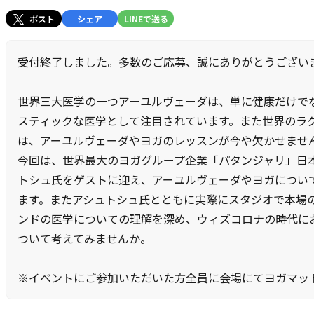
ポスト
シェア
LINEで送る
受付終了しました。多数のご応募、誠にありがとうござい
世界三大医学の一つアーユルヴェーダは、単に健康だけで
スティックな医学として注目されています。また世界のラ
は、アーユルヴェーダやヨガのレッスンが今や欠かせませ
今回は、世界最大のヨガグループ企業「パタンジャリ」日
トシュ氏をゲストに迎え、アーユルヴェーダやヨガについ
ます。またアシュトシュ氏とともに実際にスタジオで本場
ンドの医学についての理解を深め、ウィズコロナの時代に
ついて考えてみませんか。
※イベントにご参加いただいた方全員に会場にてヨガマッ