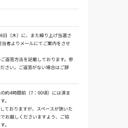
）
月16日（木）に、また繰り上げ当選さ
、担当者よりメールにてご案内をさせ
のご返答方法を記載しております。参
ください。ご返答がない場合はご辞
の約4時間前（7：00頃）には済ま
ます。
意しておりますが、スペースが狭いた
装でお越しくださいますよう、ご協
ます。