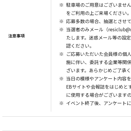
駐車場のご用意はございませ
をご利用の上ご来場ください
応募多数の場合、抽選とさせ
当選者のみメール（resiclub@
注意事項
たします。迷惑メール等の設
認ください。
ご応募いただいた会員様の個
施に伴い、委託する企業等関
ざいます。あらかじめご了承
当日の模様やアンケート内容
EBサイトや会報誌をはじめと
に使用する場合がございます
イベント終了後、アンケート