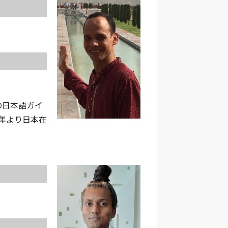
での日本語ガイ
1年より日本在