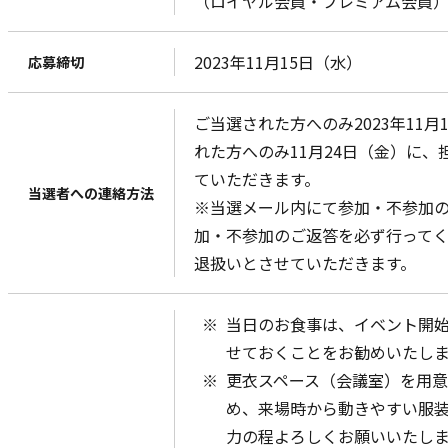
（ロイヤル会員・プレミアム会員
2023年11月15日（水）
応募締切
ご当選された方へのみ2023年11
れた方へのみ11月24日（金）に
ていただきます。
当選者への連絡方法
※当選メール内にて参加・不参加
加・不参加のご返答を必ず行って
退扱いとさせていただきます。
当日のお食事は、イベント開始
せておくことをお勧めいたし
更衣スペース（会議室）を用
め、来場時から動きやすい服
力の程よろしくお願いいたし