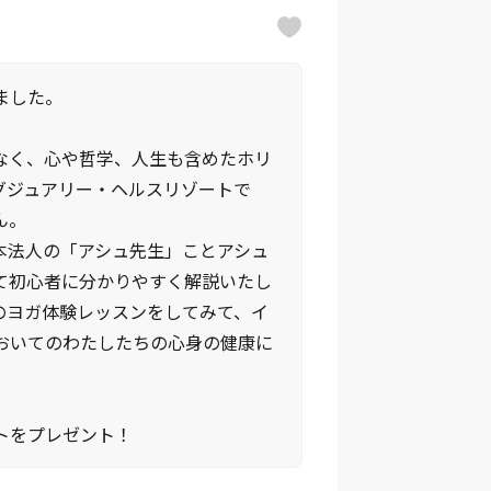
ました。
なく、心や哲学、人生も含めたホリ
グジュアリー・ヘルスリゾートで
ん。
本法人の「アシュ先生」ことアシュ
て初心者に分かりやすく解説いたし
のヨガ体験レッスンをしてみて、イ
おいてのわたしたちの心身の健康に
トをプレゼント！