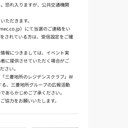
ん。恐れ入りますが、公共交通機関
。
ていただきます。
mec.co.jp）にて当選のご連絡をい
定をされている方は、受信設定をご確
人情報につきましては、イベント実
係者に提供させていただく場合がご
ください。
を「三菱地所のレジデンスクラブ」W
する、三菱地所グループの広報活動
のであらかじめご了承ください。
にご協力をお願いいたします。