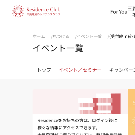
三
For You
ホーム
見つける
イベント一覧
(受付終了)
イベント一覧
トップ
イベント／セミナー
キャンペー
Residenceをお持ちの方は、ログイン後に
様々な情報にアクセスできます。
会員登録がお済みでない方は、新規会員登録