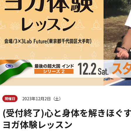
2023年12月2日（土）
開催日
(受付終了)心と身体を解きほぐ
ヨガ体験レッスン