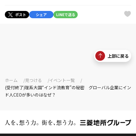
ポスト
シェア
LINEで送る
上部に戻る
ホーム
見つける
イベント一覧
(受付終了)理系大国“インド流教育”の秘密 グローバル企業にイン
ド人CEOが多いのはなぜ？