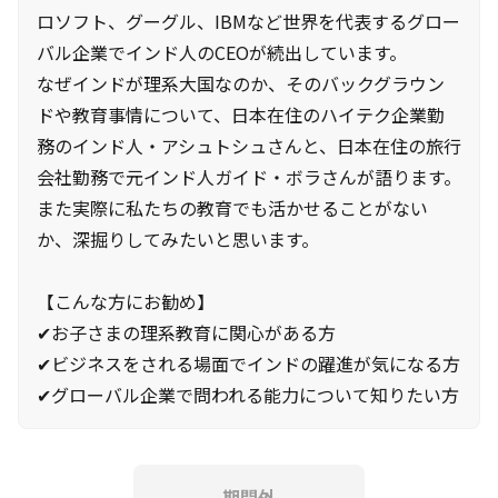
ロソフト、グーグル、IBMなど世界を代表するグロー
バル企業でインド人のCEOが続出しています。
なぜインドが理系大国なのか、そのバックグラウン
ドや教育事情について、日本在住のハイテク企業勤
務のインド人・アシュトシュさんと、日本在住の旅行
会社勤務で元インド人ガイド・ボラさんが語ります。
また実際に私たちの教育でも活かせることがない
か、深掘りしてみたいと思います。
【こんな方にお勧め】
✔お子さまの理系教育に関心がある方
✔ビジネスをされる場面でインドの躍進が気になる方
✔グローバル企業で問われる能力について知りたい方
期間外