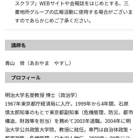
スクラブ」WEBサイトや会報誌をはじめとする、三
菱地所グループの広報活動に使用する場合がございま
すのであらかじめご了承ください。
講師名
青山 佾（あおやま やすし）
プロフィール
明治大学名誉教授 博士（政治学）
1967年東京都庁経済局に入庁。1999年から4年間、石原
慎太郎知事のもとで東京都副知事（危機管理、防災、都市
構造、財政等を担当）を務めて2003年退職。2004年に明
治大学公共政策大学院、教授に就任。専門は自治体政策・