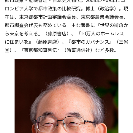
都市政策・危機管理・日本史人物伝。2008年～09年にコ
ロンビア大学で都市政策の比較研究。博士（政治学）。現
在は、東京都都市計画審議会委員、東京都農業会議会長、
都市調査会代表も務めている。主な著書に『世界の街角か
ら東京を考える』（藤原書店）、『10万人のホームレス
に住まいを』（藤原書店）、『都市のガバナンス』（三省
堂）、『東京都知事列伝』（時事通信社）など多数。