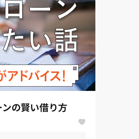
ーンの賢い借り方