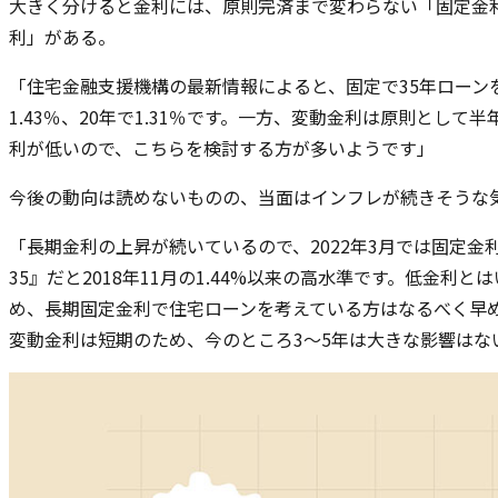
大きく分けると金利には、原則完済まで変わらない「固定金
利」がある。
「住宅金融支援機構の最新情報によると、固定で35年ローン
1.43％、20年で1.31％です。一方、変動金利は原則とし
利が低いので、こちらを検討する方が多いようです」
今後の動向は読めないものの、当面はインフレが続きそうな
「長期金利の上昇が続いているので、2022年3月では固定
35』だと2018年11月の1.44%以来の高水準です。低金利
め、長期固定金利で住宅ローンを考えている方はなるべく早
変動金利は短期のため、今のところ3～5年は大きな影響はな