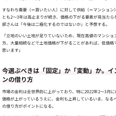
すなわち需要（＝買いたい人）に対して供給（＝マンション
とも2～3年は高止まりが続き、価格の下がる要素が見当たら
部さんは「今後は二極化するのではないか」と予想する。
「立地のいい土地が足りていないため、現在高値のマンショ
方、大量相続などで土地価格が下がることがあれば、低価格
思います」
今選ぶべきは「固定」か「変動」か。イ
ンの借り方
市場の金利は全世界的に上がっており、特に2022年2～3月
価格が上がっているうえに、金利も上昇しているいま、なる
の借り方がポイントになる。