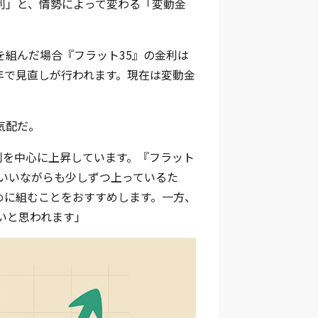
利」と、情勢によって変わる「変動金
を組んだ場合『フラット35』の金利は
て半年で見直しが行われます。現在は変動金
気配だ。
金利を中心に上昇しています。『フラット
とはいいながらも少しずつ上っているた
めに組むことをおすすめします。一方、
いと思われます」