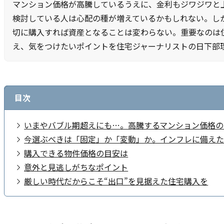
マンション価格が高騰しているうえに、金利もジワジワと
検討している人は心配の種が増えているかもしれない。し
切に購入すれば資産となることは変わらない。重要なのは
え、気をつけたいポイントを住宅ジャーナリストの日下部
目次
いまやバブル期超えにも…。高騰するマンション価格の
今選ぶべきは「固定」か「変動」か。インフレに備えた
購入できる物件価格の目安は
意外と見逃しがちなポイント
厳しい時代だからこそ“出口”を見据えた住宅購入を