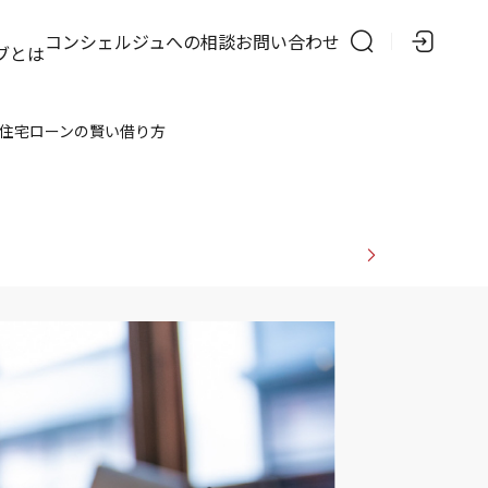
の
コンシェルジュへの相談
お問い合わせ
ブとは
住宅ローンの賢い借り方