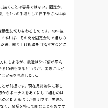
確に描くことは容易ではない。固定か、
型」も1つの手段として日下部さんは挙
動型に切り替わるものです。40年後
のであれば、その間を固定金利で組むの
稼いだ後、繰り上げ返済を目指す方などに
方にもよるが、最近は5～7倍が平均
る10倍もあるというが、実際にはど
ずは足元を見直したい。
ことが前提です。現在賃貸物件に暮し
初からボーナスをあてにして組むのは
ものと捉えるほうが賢明です。夫婦名
はなく、余裕を持って組むことをおすす