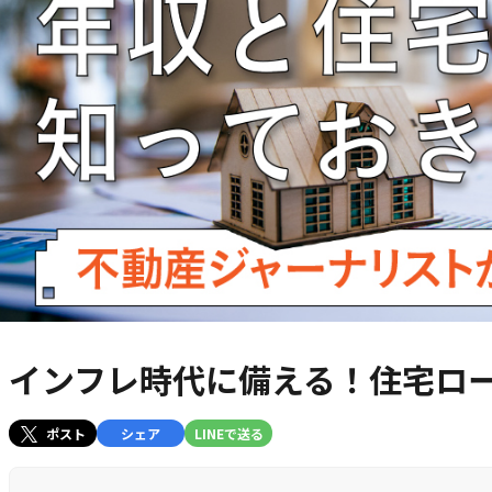
インフレ時代に備える！住宅ロ
ポスト
シェア
LINEで送る