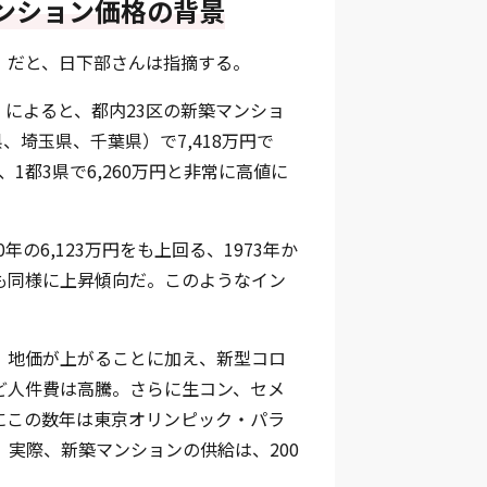
ンション価格の背景
」だと、日下部さんは指摘する。
）によると、都内23区の新築マンショ
、埼玉県、千葉県）で7,418万円で
、1都3県で6,260万円と非常に高値に
の6,123万円をも上回る、1973年か
も同様に上昇傾向だ。このようなイン
。地価が上がることに加え、新型コロ
ど人件費は高騰。さらに生コン、セメ
にこの数年は東京オリンピック・パラ
実際、新築マンションの供給は、200