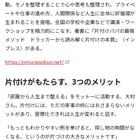
動。モノを整理することで心や思考も整理され、プライベ
ートや仕事の進め方、人間関係など人生に全体に好循環が
生まれることを提唱。全国の学校や企業などで講演・ワー
クショップを精力的にこなす。著書に『片付けパパの最強
メソッド ドラッカーから読み解く片付けの本質』（イン
プレス）がある。
https://omuranobuo.net/
片付けがもたらす、3つのメリット
「部屋から人生まで整える」をモットーに活動する、大村
さん。片付けには、ただの家事の枠にはおさまらないメリ
ットがあり、習慣化できれば人生が変わると話す。
「もっともわかりやすい例を挙げると、探し物の時間がな
くなる、というのが片づけの大きなメリットです」