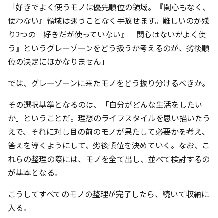
「好きでよく使うモノは優先順位の領域。『関心もなく、
使わない』領域は迷うことなく手放せます。難しいのが残
り2つの『好きだが使っていない』『関心はないがよく使
う』というグレーゾーンをどう扱うか考えるのが、劣後順
位の決定にほかなりません」
では、グレーゾーンに来たモノをどう振り分けるべきか。
その選択基準となるのは、「自分がどんな生活をしたい
か」ということだ。理想のライフスタイルを思い描いたう
えで、それに対し目の前のモノが果たして必要かを考え、
答えを導くようにして、劣後順位を決めていく。なお、こ
れらの整理の際には、モノを全て出し、並べて検討するの
が基本となる。
こうしてすべてのモノの整理が完了したら、続いて収納に
入る。