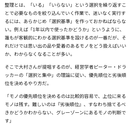
整理とは、「いる」「いらない」という選択を繰り返すこ
とで必要なものを絞り込んでいく作業で、迷いなく実行す
るには、あらかじめ「選択基準」を作っておかねばならな
い。例えば「1年以内で使ったかどうか」というように、
誰もが客観的にわかる選択基準を設けるのが一番だが、そ
れだけでは思い出の品や愛着のあるモノをどう扱えばいい
か、わからなくなることが多い。
そこで大村さんが提唱するのが、経営学者ピーター・ドラ
ッカーの「選択と集中」の理論に従い、優先順位と劣後順
位を決めるやり方だ。
「モノの優先順位を決めるのは比較的容易で、上位に来る
モノは残す。難しいのは『劣後順位』、すなわち捨てるべ
きかどうかわからない、グレーゾーンにあるモノの判断で
す」