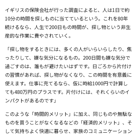
イギリスの保険会社が行った調査によると、人は1日で約
10分の時間を探しものに当てているという。これを80年
続けるなら、人生で200日もの時間が、探し物という非生
産的な作業に費やされていく。
「探し物をするときには、多くの人がいらいらしたり、焦
ったりして、嫌な気分になるもの。200日間も嫌な気分で
過ごすのは、誰もが避けたいはずです。日ごろから片付け
の習慣があれば、探し物がなくなり、この時間を有意義に
使えます。仕事に充てるなら、仮に時給1000円で計算し
ても480万円のプラスです。片付けには、それくらいのイ
ンパクトがあるのです」
このような「時間的メリット」に加え、同じものや無駄な
ものを買うことがなくなるなどの「経済的メリット」、そ
して気持ちよく快適に暮らせ、家族のコミュニケーション