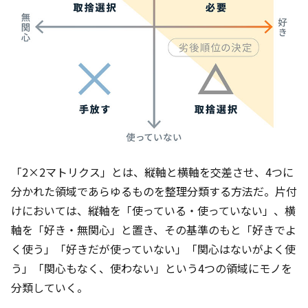
「2×2マトリクス」とは、縦軸と横軸を交差させ、4つに
分かれた領域であらゆるものを整理分類する方法だ。片付
けにおいては、縦軸を「使っている・使っていない」、横
軸を「好き・無関心」と置き、その基準のもと「好きでよ
く使う」「好きだが使っていない」「関心はないがよく使
う」「関心もなく、使わない」という4つの領域にモノを
分類していく。