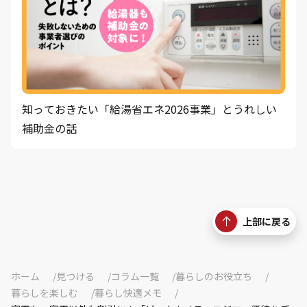
知っておきたい「給湯省エネ2026事業」とうれしい
補助金の話
上部に戻る
ホーム
見つける
コラム一覧
暮らしのお役立ち
暮らしを楽しむ
暮らし快適メモ