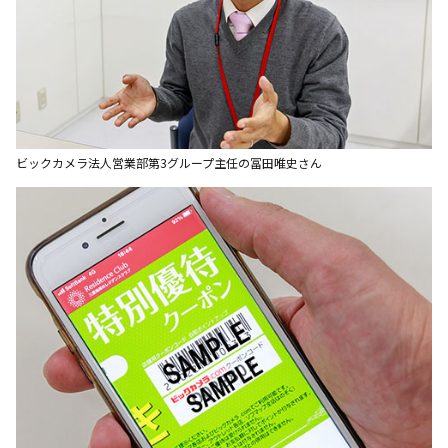
ビックカメラ法人営業部第3グループ主任の冨田唯史さん