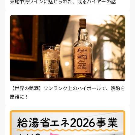
東地中海ワインに魅せられた、或るバイヤーの話
【世界の銘酒】ワンランク上のハイボールで、晩酌を
優雅に！