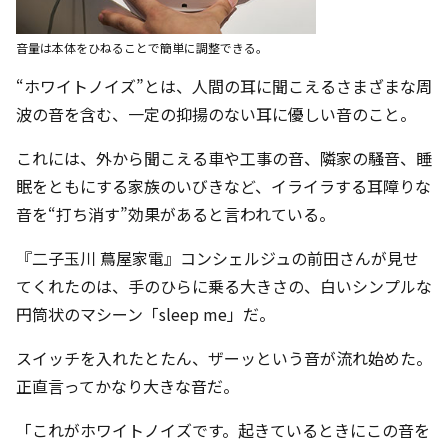
音量は本体をひねることで簡単に調整できる。
“ホワイトノイズ”とは、人間の耳に聞こえるさまざまな周
波の音を含む、一定の抑揚のない耳に優しい音のこと。
これには、外から聞こえる車や工事の音、隣家の騒音、睡
眠をともにする家族のいびきなど、イライラする耳障りな
音を“打ち消す”効果があると言われている。
『二子玉川 蔦屋家電』コンシェルジュの前田さんが見せ
てくれたのは、手のひらに乗る大きさの、白いシンプルな
円筒状のマシーン「sleep me」だ。
スイッチを入れたとたん、ザーッという音が流れ始めた。
正直言ってかなり大きな音だ。
「これがホワイトノイズです。起きているときにこの音を