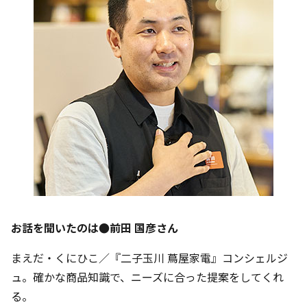
お話を聞いたのは●前田 国彦さん
まえだ・くにひこ／『二子玉川 蔦屋家電』コンシェルジ
ュ。確かな商品知識で、ニーズに合った提案をしてくれ
る。