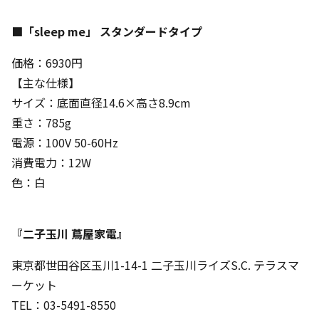
■「sleep me」 スタンダードタイプ
価格：6930円
【主な仕様】
サイズ：底面直径14.6×高さ8.9cm
重さ：785g
電源：100V 50-60Hz
消費電力：12W
色：白
『二子玉川 蔦屋家電』
東京都世田谷区玉川1-14-1 二子玉川ライズS.C. テラスマ
ーケット
TEL：03-5491-8550