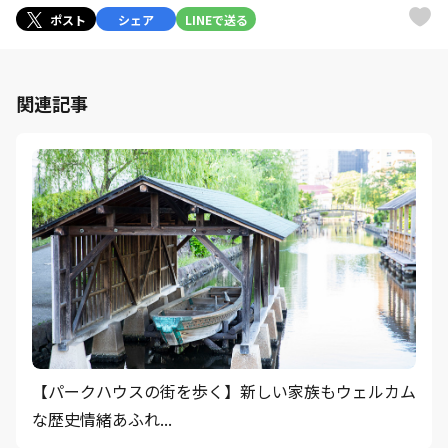
ポスト
シェア
LINEで送る
関連記事
【パークハウスの街を歩く】新しい家族もウェルカム
な歴史情緒あふれ...