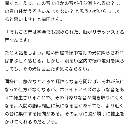
聞くと、えっ、この音でほかの音が打ち消されるの？ こ
の音自体がうるさいんじゃない？ と思う方がいらっしゃ
ると思います」と前田さん。
「でもこの音は学会でも認められた、脳がリラックスする
音なんです」
たとえ話をしよう。暗い部屋で懐中電灯の光に照らされれ
ばまぶしく感じる。しかし、明るい室内で懐中電灯を照ら
しても、その光は目立たず気にならない。
同様に、静かなところで耳障りな音を聞けば、それが気に
なって仕方がなくなるが、ホワイトノイズのような音をあ
えて発生させることで、その耳障りな音が聞き取りにくく
なる。人間の脳は周囲に気になる音があっても、より近く
の音に集中する傾向がある。そのように脳が勝手に補正を
かけてくれるのだという。