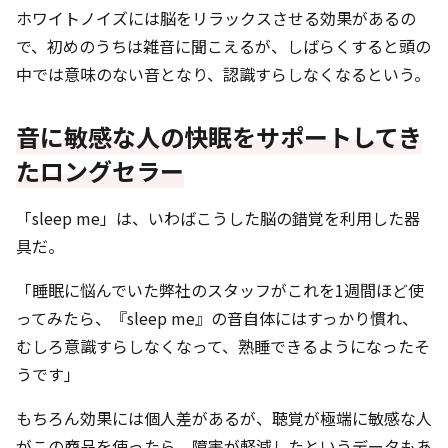
ホワイトノイズには脳をリラックスさせる効果があるの
で、初めのうちは雑音に聞こえるが、しばらくすると頭の
中では意味のない音となり、認識すらしなくなるという。
音に敏感な人の快眠をサポートしてき
たロングセラー
「sleep me」は、いわばこうした脳の錯覚を利用した器
具だ。
「睡眠に悩んでいた弊社のスタッフがこれを1週間ほど使
ってみたら、『sleep me』の音自体にはすっかり慣れ、
むしろ意識すらしなくなって、熟睡できるようになったそ
うです」
もちろん効果には個人差があるが、聴覚が極端に敏感な人
がこの商品を使ったら、障害が軽減したというデータもあ