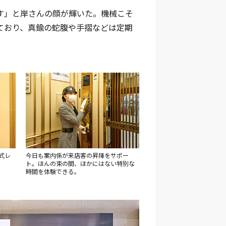
す」と岸さんの顔が輝いた。機械こそ
ており、真鍮の蛇腹や手摺などは定期
式レ
今日も案内係が来店客の昇降をサポー
ト。ほんの束の間、ほかにはない特別な
時間を体験できる。