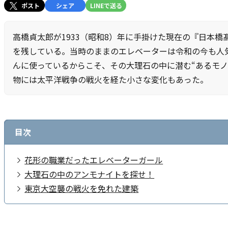
ポスト
シェア
LINEで送る
高橋貞太郎が1933（昭和8）年に手掛けた現在の『日本橋髙
を残している。当時のままのエレベーターは令和の今も人
んに使っているからこそ、その大理石の中に潜む“あるモノ
物には太平洋戦争の戦火を経た小さな変化もあった。
目次
花形の職業だったエレベーターガール
大理石の中のアンモナイトを探せ！
東京大空襲の戦火を免れた建築