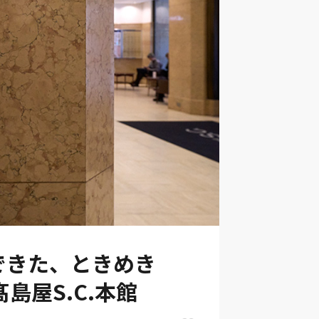
できた、ときめき
島屋S.C.本館