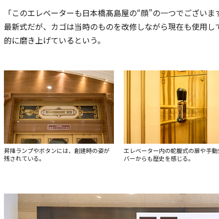
「このエレベーターも日本橋髙島屋の“顔”の一つでございま
最新式だが、カゴは当時のものを改修しながら現在も使用し
的に磨き上げているという。
昇降ランプやボタンには、創建時の姿が
エレベーター内の蛇腹式の扉や手動
残されている。
バーからも歴史を感じる。