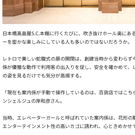
日本橋髙島屋S.C.本館に行くたびに、吹き抜けホール奥に
ーを密かな楽しみにしている人も多いのではないだろうか。
レトロで美しい蛇腹式の扉の開閉は、創建当時から変わらず
係が優雅な動作で利用客の出入りを促し、安全を確かめて、
の姿を見るだけでも気分が高揚する。
「現在も案内係が手動で操作しているのは、百貨店ではこち
ンシェルジュの岸和彦さん。
当時、エレベーターガールと呼ばれていた案内係は、花形の
エンターテインメント性の高いカゴに誘われ、心ときめかせ