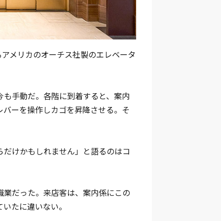
あるアメリカのオーチス社製のエレベータ
今も手動だ。各階に到着すると、案内
レバーを操作しカゴを昇降させる。そ
らだけかもしれません」と語るのはコ
職業だった。来店客は、案内係にこの
ていたに違いない。