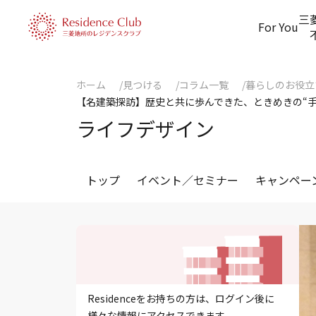
三
For You
ホーム
見つける
コラム一覧
暮らしのお役立
【名建築探訪】歴史と共に歩んできた、ときめきの“手動
ライフデザイン
トップ
イベント／セミナー
キャンペー
Residenceをお持ちの方は、ログイン後に
様々な情報にアクセスできます。