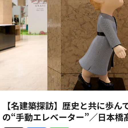
【名建築探訪】歴史と共に歩ん
の“手動エレベーター”／日本橋髙