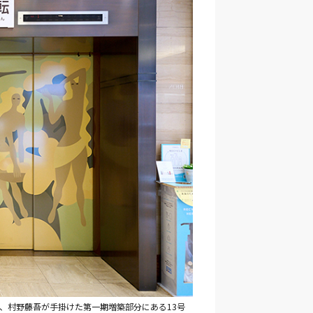
、村野藤吾が手掛けた第一期増築部分にある13号