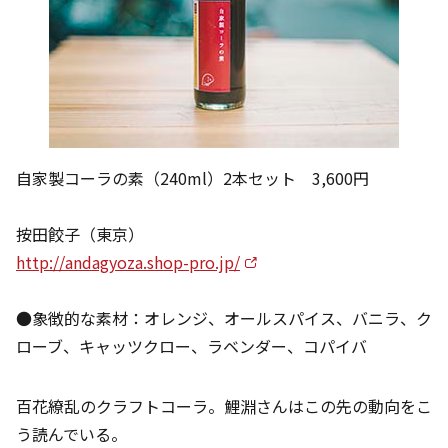
自家製コーラの素（240ml）2本セット 3,600円
按田餃子（東京）
http://andagyoza.shop-pro.jp/
●象徴的な素材：オレンジ、オールスパイス、バニラ、ク
ローブ、キャッツクロー、ラベンダー、コパイバ
百花繚乱のクラフトコーラ。鯉淵さんはこの先の動向をこ
う読んでいる。