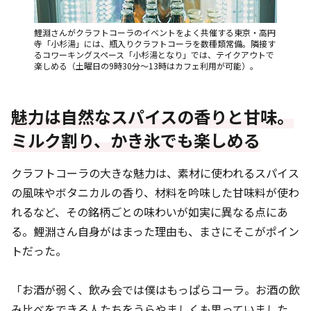
鯉淵さんがクラフトコーラのイベントをよく共催する東京・高円
寺「小杉湯」には、瓶入りクラフトコーラを数種類常備。隣接す
るコワーキングスペース「小杉湯となり」では、テイクアウトで
楽しめる（土曜日の9時30分～13時はカフェ利用が可能）。
魅力は自然なスパイスの香りと甘味。
ミルク割り、かき氷でも楽しめる
クラフトコーラの大きな魅力は、素材に使われるスパイス
の風味やボタニカルの香り、材料を吟味した甘味料が使わ
れるなど、その銘柄ごとの味わいが如実に異なる点にあ
る。鯉淵さん自身がはまった理由も、まさにそこがポイン
トだった。
「お酒が弱く、飲み会では僕はもっぱらコーラ。お酒の飲
み比べをできる人たちをうらやましくも思っていました