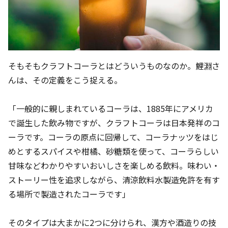
そもそもクラフトコーラとはどういうものなのか。鯉淵さ
んは、その定義をこう捉える。
「一般的に親しまれているコーラは、1885年にアメリカ
で誕生した飲み物ですが、クラフトコーラは日本発祥のコ
ーラです。コーラの原点に回帰して、コーラナッツをはじ
めとするスパイスや柑橘、砂糖類を使って、コーラらしい
甘味などわかりやすいおいしさを楽しめる飲料。味わい・
ストーリー性を追求しながら、清涼飲料水製造免許を有す
る場所で製造されたコーラです」
そのタイプは大まかに2つに分けられ、漢方や酒造りの技