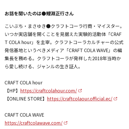
お話を聞いたのは●鯉淵正行さん
こいぶち・まさゆき●クラフトコーラ行商・マイスター。
いつか実店舗を開くことを見据えた実験的活動体「CRAF
T COLA hour」を主宰。クラフトコーラカルチャーの公式
発信基地というべきメディア「CRAFT COLA WAVE」の編
集長を務める。クラフトコーラが発祥した2018年当時か
ら愛し続ける、ジャンルの生き証人。
CRAFT COLA hour
【HP】
https://craftcolahour.com/
【ONLINE STORE】
https://craftcolaour.official.ec/
CRAFT COLA WAVE
https://craftcolawave.com/