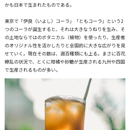
かも日本で生まれたものである。
東京で「伊良（いよし）コーラ」「ともコーラ」という2
つのコーラが誕生すると、それは大きなうねりを生み、そ
の土地ならではのボタニカル（植物）を使ったり、生産者
のオリジナル性を活かしたりと全国的に大きな広がりを見
せていく。現在その数は、週百種類にも上る。まさに百花
繚乱の状況で、とくに柑橘や砂糖が生産される九州や四国
で生産されるものが多い。