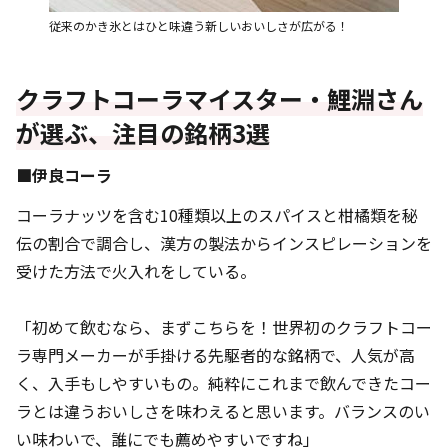
従来のかき氷とはひと味違う新しいおいしさが広がる！
クラフトコーラマイスター・鯉淵さん
が選ぶ、注目の銘柄3選
■伊良コーラ
コーラナッツを含む10種類以上のスパイスと柑橘類を秘
伝の割合で調合し、漢方の製法からインスピレーションを
受けた方法で火入れをしている。
「初めて飲むなら、まずこちらを！世界初のクラフトコー
ラ専門メーカーが手掛ける先駆者的な銘柄で、人気が高
く、入手もしやすいもの。純粋にこれまで飲んできたコー
ラとは違うおいしさを味わえると思います。バランスのい
い味わいで、誰にでも薦めやすいですね」