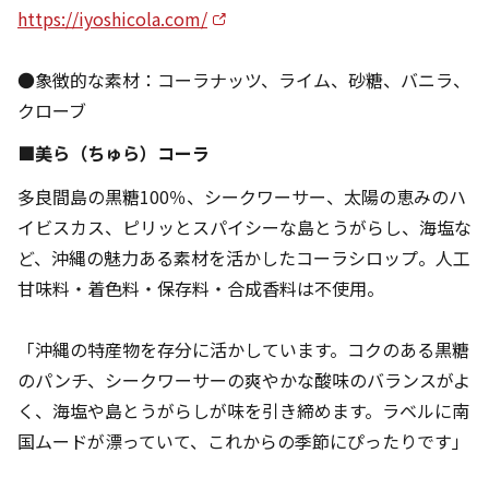
https://iyoshicola.com/
●象徴的な素材：コーラナッツ、ライム、砂糖、バニラ、
クローブ
■美ら（ちゅら）コーラ
多良間島の黒糖100％、シークワーサー、太陽の恵みのハ
イビスカス、ピリッとスパイシーな島とうがらし、海塩な
ど、沖縄の魅力ある素材を活かしたコーラシロップ。人工
甘味料・着色料・保存料・合成香料は不使用。
「沖縄の特産物を存分に活かしています。コクのある黒糖
のパンチ、シークワーサーの爽やかな酸味のバランスがよ
く、海塩や島とうがらしが味を引き締めます。ラベルに南
国ムードが漂っていて、これからの季節にぴったりです」