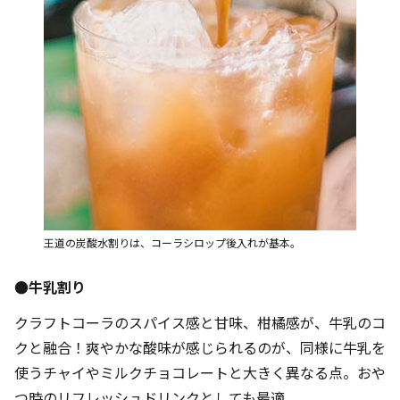
王道の炭酸水割りは、コーラシロップ後入れが基本。
●牛乳割り
クラフトコーラのスパイス感と甘味、柑橘感が、牛乳のコ
クと融合！爽やかな酸味が感じられるのが、同様に牛乳を
使うチャイやミルクチョコレートと大きく異なる点。おや
つ時のリフレッシュドリンクとしても最適。