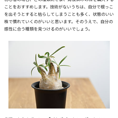
ことをおすすめします。技術がないうちは、自分で根っこ
を出そうとすると枯らしてしまうことも多く、状態のいい
株で慣れていくのがいいと思います。そのうえで、自分の
感性に合う種類を見つけるのがいいでしょう。