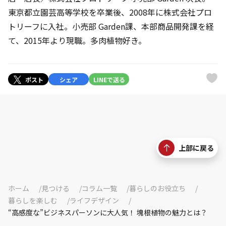
東京都立園芸高等学校を卒業後、2008年に株式会社プロ
トリーフに入社。小売部 Garden課、本部商品開発課を経
て、2015年より現職。多肉植物好き。
ポスト
シェア
LINEで送る
上部に戻る
ホーム
見つける
コラム一覧
暮らしのお役立ち
暮らしを楽しむ
ライフデザイン
“高感度な”ビジネスパーソンに大人気！ 塊根植物の魅力とは？