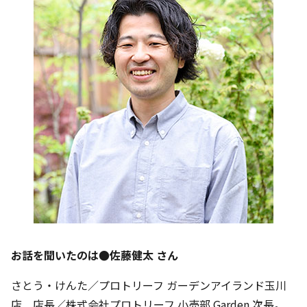
お話を聞いたのは●佐藤健太 さん
さとう・けんた／プロトリーフ ガーデンアイランド玉川
店 店長／株式会社プロトリーフ 小売部 Garden 次長。