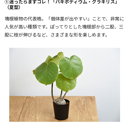
①迷ったらまずコレ！「パキポディウム・グラキリス」
（夏型）
塊根植物の代表格。「個体差が出やすい」ことで、非常に
人気が高い種類です。ぽってりとした塊根部から二股、三
股に枝が伸びるなど、さまざまな形を楽しめます。