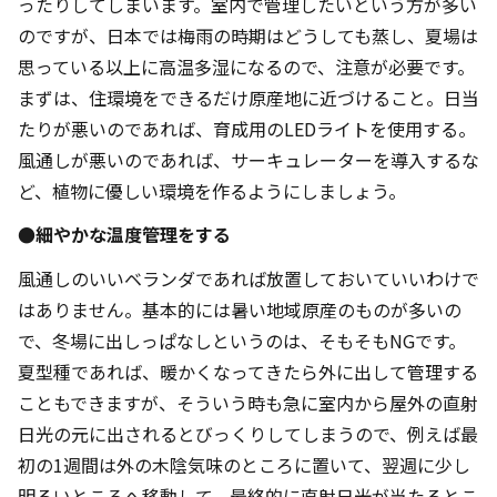
ったりしてしまいます。室内で管理したいという方が多い
のですが、日本では梅雨の時期はどうしても蒸し、夏場は
思っている以上に高温多湿になるので、注意が必要です。
まずは、住環境をできるだけ原産地に近づけること。日当
たりが悪いのであれば、育成用のLEDライトを使用する。
風通しが悪いのであれば、サーキュレーターを導入するな
ど、植物に優しい環境を作るようにしましょう。
●細やかな温度管理をする
風通しのいいベランダであれば放置しておいていいわけで
はありません。基本的には暑い地域原産のものが多いの
で、冬場に出しっぱなしというのは、そもそもNGです。
夏型種であれば、暖かくなってきたら外に出して管理する
こともできますが、そういう時も急に室内から屋外の直射
日光の元に出されるとびっくりしてしまうので、例えば最
初の1週間は外の木陰気味のところに置いて、翌週に少し
明るいところへ移動して、最終的に直射日光が当たるとこ