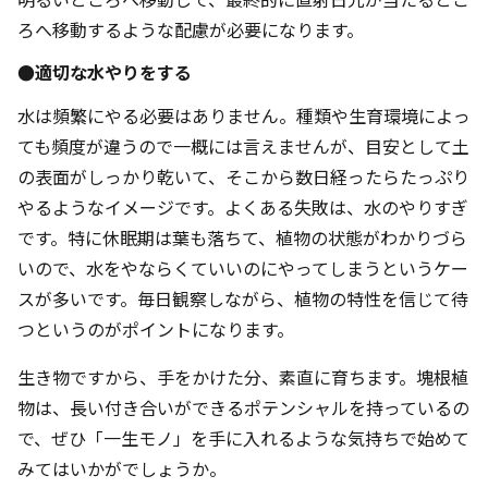
ろへ移動するような配慮が必要になります。
●適切な水やりをする
水は頻繁にやる必要はありません。種類や生育環境によっ
ても頻度が違うので一概には言えませんが、目安として土
の表面がしっかり乾いて、そこから数日経ったらたっぷり
やるようなイメージです。よくある失敗は、水のやりすぎ
です。特に休眠期は葉も落ちて、植物の状態がわかりづら
いので、水をやならくていいのにやってしまうというケー
スが多いです。毎日観察しながら、植物の特性を信じて待
つというのがポイントになります。
生き物ですから、手をかけた分、素直に育ちます。塊根植
物は、長い付き合いができるポテンシャルを持っているの
で、ぜひ「一生モノ」を手に入れるような気持ちで始めて
みてはいかがでしょうか。