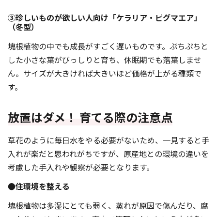
③珍しいものが欲しい人向け「ケラリア・ピグマエア」
（冬型）
塊根植物の中でも成長がすごく遅いものです。ぷちぷちと
した小さな葉がびっしりと育ち、休眠期でも落葉しませ
ん。サイズが大きければ大きいほど価格が上がる種類で
す。
放置はダメ！ 育てる際の注意点
草花のように毎日水をやる必要がないため、一見すると手
入れが楽だと思われがちですが、原産地との環境の違いを
考慮した手入れや観察が必要となります。
●住環境を整える
塊根植物は多湿にとても弱く、蒸れが原因で傷んだり、腐