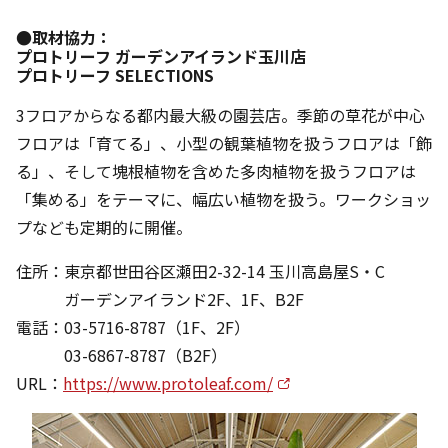
●取材協力：
プロトリーフ ガーデンアイランド玉川店
プロトリーフ SELECTIONS
3フロアからなる都内最大級の園芸店。季節の草花が中心
フロアは「育てる」、小型の観葉植物を扱うフロアは「飾
る」、そして塊根植物を含めた多肉植物を扱うフロアは
「集める」をテーマに、幅広い植物を扱う。ワークショッ
プなども定期的に開催。
住所：東京都世田谷区瀬田2-32-14 玉川高島屋S・C
ガーデンアイランド2F、1F、B2F
電話：03-5716-8787（1F、2F）
03-6867-8787（B2F）
URL：
https://www.protoleaf.com/