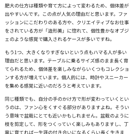
肥大の仕方は種類や育て方によって変わるため、個体差が
出やすいんです。この点が人気の理由だと思います。ファ
ッションにこだわりのある方や、クリエイティブなお仕事
をされている方が「造形美」に惚れて、個性豊かなオブジ
ェのような感覚で購入されるケースが多いですね。
もう1つ、大きくなりすぎないという点もハマる人が多い
理由だと思います。テーブルに乗るサイズ感のまま長く育
てられるため、個体差を楽しみながらいくつもコレクショ
ンする方が増えています。個人的には、時計やスニーカー
を集める感覚に近いのだろうと考えています。
同じ種類でも、自分の手のかけ方で形が変わっていくとい
うのは、ファン心をくすぐる部分がありますよね。そうい
う意味で盆栽にとても近いかもしれません。盆栽のように
枝を剪定して、形をつくっていく楽しみもありますし、丁
寧に育てれば一生涯の付き合いになるくらい長く生きま