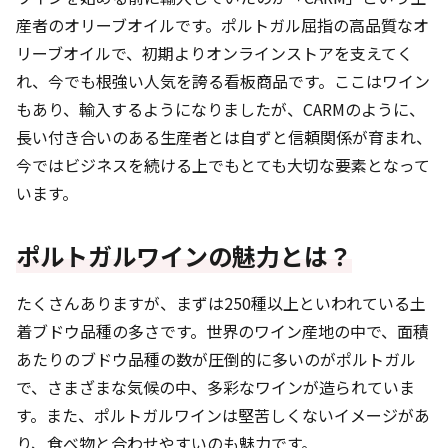
産者のオリーブオイルです。ポルトガル屈指の高品質なオ
リーブオイルで、初期よりオンラインストアを支えてく
れ、今でも根強い人気を誇る看板商品です。ここはワイン
もあり、輸入するようになりましたが、CARMのように、
長い付き合いのある生産者とは自ずと信頼関係が育まれ、
今ではビジネスを続ける上でもとても大切な要素となって
います。
ポルトガルワインの魅力とは？
たくさんありますが、まずは250種以上といわれている土
着ブドウ品種の多さです。世界のワイン産地の中で、面積
あたりのブドウ品種の数が圧倒的に多いのがポルトガル
で、さまざまな気候の中、多彩なワインが造られていま
す。また、ポルトガルワインは堅苦しくないイメージがあ
り、食べ物と合わせやすいのも魅力です。