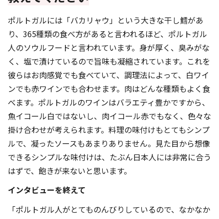
ポルトガルには「バカリャウ」という大きな干し鱈があ
り、365種類の食べ方があると言われるほど、ポルトガル
人のソウルフードと言われています。身が厚く、臭みがな
く、塩で漬けているので旨味も凝縮されています。これを
彼らはお肉感覚でも食べていて、調理法によって、白ワイ
ンでも赤ワインでも合わせます。肉はどんな種類もよく食
べます。ポルトガルのワインはバラエティ豊かですから、
魚イコール白ではないし、肉イコール赤でもなく、色々な
掛け合わせが考えられます。料理の味付けもとてもシンプ
ルで、凝ったソースもあまりありません。見た目から想像
できるシンプルな味付けは、たぶん日本人には非常に合う
はずで、飽きが来ないと思います。
インタビューを終えて
「ポルトガル人がとてものんびりしているので、なかなか