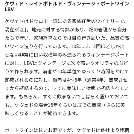
ケヴェド・レイトボトルド・ヴィンテージ・ポートワイン
LBV
ケヴェドはドウロ川上流にある家族経営のワイナリーで、
現在3代目。地元に対する情熱があり、畑の管理から自分
たちで行い、家族経営ならでは目の行き届いた、品質の高
いワイン造りを行っています。10年に2、3回ほどしか出
せない非常に良い収穫年のみ造られるヴィンテージポート
に対し、LBVはヴィンテージに次ぐ高いクオリティのぶど
うで作られます。前者が10年単位でゆっくり時間をかけて
熟成されるのに対し、後者は4～6年（通常4年）熟成させ
てから瓶詰するので、すでに美味しい状態で瓶詰されてい
ます。もちろん、すぐに飲まないでしばらく置いておいて
も、ケヴェドの場合15年ぐらいは瓶での熟成（さらに美
味しくなること）が期待できます。
ポートワインは甘いお酒ですが、ケヴェドは他社より残糖