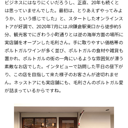
ビジネスにはなりにくいだろうし、正直、20年も続くと
は思っていませんでした。最初は、とりあえずやってみよ
うか、という感じでした」と、スタートしたオンラインス
トアが好調で、2020年7月にはJR鎌倉駅東口から徒歩約5
分、観光客でにぎわう小町通りとは逆の海岸方面の場所に
実店舗をオープンした毛利さん。手に取りやすい価格帯の
ポルトガルワインが多く並び、ポルトガルの食材や雑貨も
置かれ、ポルトガルの街の一角にいるような雰囲気が漂う
素敵なお店でした。インタビューで訪問した平日の昼下が
り、この店を目指して来た様子のお客さんが途切れませ
ん。ネッストアにも実店舗にも、毛利さんのポルトガル愛
が詰まっているからですね。