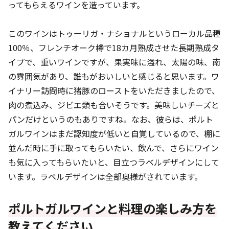
ってもらえるワインを造っています。
このワインはトゥーリガ・ナショナルというローカル品種
100％、フレンチオーク樽で18カ月熟成させた長期熟成タ
イプで、重いワインですが、果実味に溢れ、太陽の味、南
の雰囲気があり、誰もがおいしいと感じると思います。ワ
イナリー訪問時に猪豚のローストをいただきましたので、
肉の煮込み、ジビエ類も合いそうです。美味しいチーズと
パンだけというのもありですね。なお、彼らは、ポルト
ガルワインはまだ認知度が低いと自覚しているので、棚に
並んだ時に手に取ってもらいたい、飲んで、さらにワイン
も気に入ってもらいたいと、目立つラベルデザインにして
います。ラベルデザインは全部奥様がされています。
ポルトガルワインと料理の楽しみ方を
教えてください