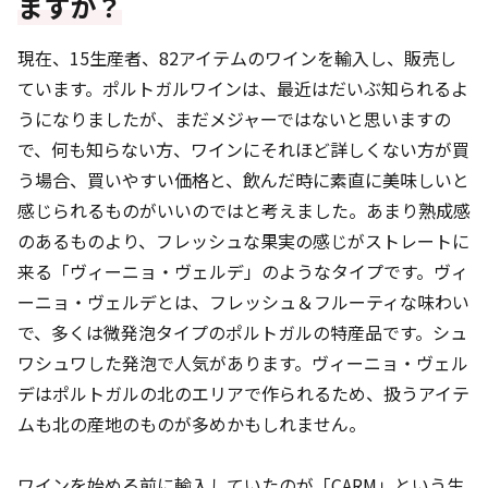
ますか？
現在、15生産者、82アイテムのワインを輸入し、販売し
ています。ポルトガルワインは、最近はだいぶ知られるよ
うになりましたが、まだメジャーではないと思いますの
で、何も知らない方、ワインにそれほど詳しくない方が買
う場合、買いやすい価格と、飲んだ時に素直に美味しいと
感じられるものがいいのではと考えました。あまり熟成感
のあるものより、フレッシュな果実の感じがストレートに
来る「ヴィーニョ・ヴェルデ」のようなタイプです。ヴィ
ーニョ・ヴェルデとは、フレッシュ＆フルーティな味わい
で、多くは微発泡タイプのポルトガルの特産品です。シュ
ワシュワした発泡で人気があります。ヴィーニョ・ヴェル
デはポルトガルの北のエリアで作られるため、扱うアイテ
ムも北の産地のものが多めかもしれません。
ワインを始める前に輸入していたのが「CARM」という生