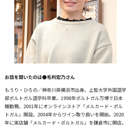
お話を聞いたのは●毛利宏乃さん
もうり・ひろの／神奈川県横浜市出身。上智大学外国語学
部ポルトガル語学科卒業。1998年ポルトガル万博で日本
館勤務。2001年にオンラインストア「メルカード・ポル
トガル」開設。2004年からワイン取り扱いを開始。2020
年に実店舗「メルカード・ポルトガル」を鎌倉市に開店。