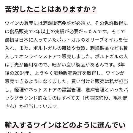
苦労したことはありますか？
ワインの販売には酒類販売免許が必須で、その免許取得に
は食品販売で3年以上の実績が必要だったんです。そこで
最初は日本に入っていたポルトガルのオリーブオイルを仕
入れ、また、ポルトガルの雑貨や食器、刺繍製品なども輸
入してオンラインストアで販売しました。ポルトガルの人
は手先が器用なので、細かい良い製品があるんです。3年
後の2004年、ようやく酒類販売免許を取得し、ワインが
販売できるようになりました。買い付けと販売は私が担当
し、経理やネットストアの設営管理、倉庫管理といったバ
ックグラウンド的なものはすべて夫（代表取締役、毛利健
さん）か担当しています。
輸入するワインはどのように選んでい