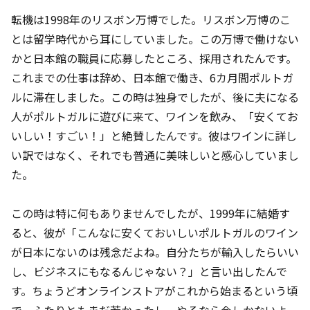
転機は1998年のリスボン万博でした。リスボン万博のこ
とは留学時代から耳にしていました。この万博で働けない
かと日本館の職員に応募したところ、採用されたんです。
これまでの仕事は辞め、日本館で働き、6カ月間ポルトガ
ルに滞在しました。この時は独身でしたが、後に夫になる
人がポルトガルに遊びに来て、ワインを飲み、「安くてお
いしい！すごい！」と絶賛したんです。彼はワインに詳し
い訳ではなく、それでも普通に美味しいと感心していまし
た。
この時は特に何もありませんでしたが、1999年に結婚す
ると、彼が「こんなに安くておいしいポルトガルのワイン
が日本にないのは残念だよね。自分たちが輸入したらいい
し、ビジネスにもなるんじゃない？」と言い出したんで
す。ちょうどオンラインストアがこれから始まるという頃