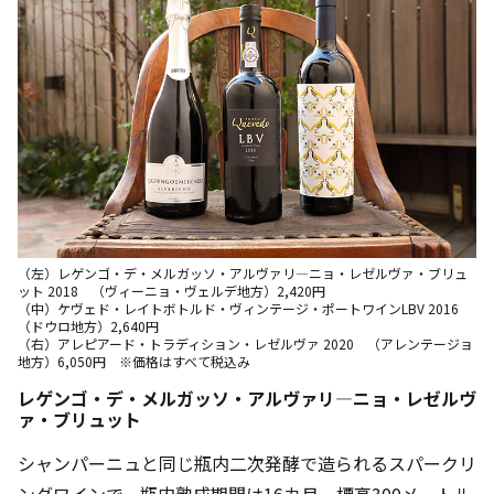
（左）レゲンゴ・デ・メルガッソ・アルヴァリ―ニョ・レゼルヴァ・ブリュ
ット 2018 （ヴィーニョ・ヴェルデ地方）2,420円
（中）ケヴェド・レイトボトルド・ヴィンテージ・ポートワインLBV 2016
（ドウロ地方）2,640円
（右）アレピアード・トラディション・レゼルヴァ 2020 （アレンテージョ
地方）6,050円 ※価格はすべて税込み
レゲンゴ・デ・メルガッソ・アルヴァリ―ニョ・レゼルヴ
ァ・ブリュット
シャンパーニュと同じ瓶内二次発酵で造られるスパークリ