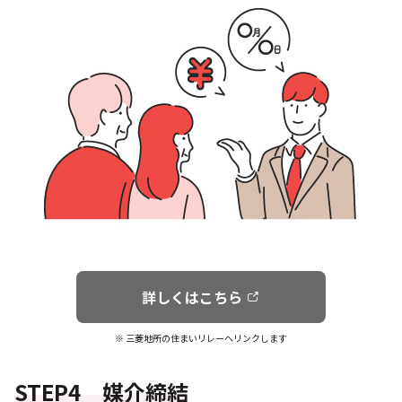
詳しくはこちら
※ 三菱地所の住まいリレーへリンクします
STEP4 媒介締結