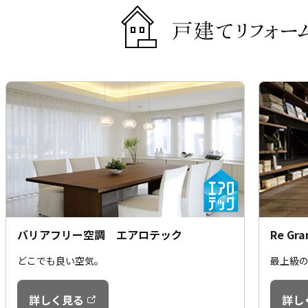
バリアフリー空調 エアロテック
Re Gra
どこでも良い空気。
最上級
詳しく見る
詳し