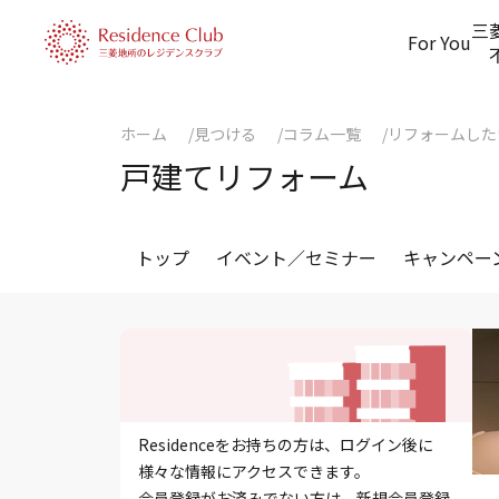
三
For You
ホーム
見つける
コラム一覧
リフォームした
戸建てリフォーム
トップ
イベント／セミナー
キャンペー
Residenceをお持ちの方は、ログイン後に
様々な情報にアクセスできます。
会員登録がお済みでない方は、新規会員登録