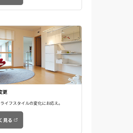
変更
のライフスタイルの変化にお応え。
く見る