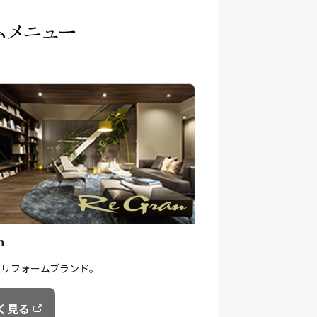
n
のリフォームブランド。
く見る