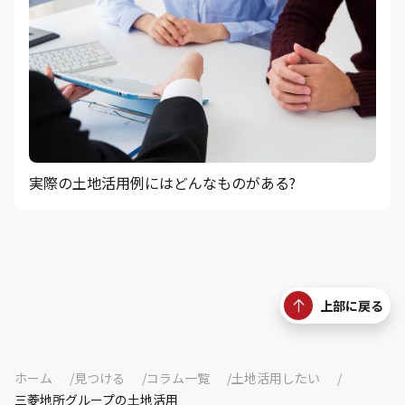
実際の土地活用例にはどんなものがある?
上部に戻る
ホーム
見つける
コラム一覧
土地活用したい
三菱地所グループの土地活用