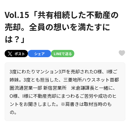
Vol.15「共有相続した不動産の
売却。全員の想いを満たすに
は？」
ポスト
シェア
LINEで送る
3度にわたりマンション3戸を売却されたO様、I様ご
姉妹。3度とも担当した、三菱地所ハウスネット首都
圏流通営業一部 新宿営業所 米倉謙課長と一緒に、
O様、I様に不動産売却にまつわるご苦労や成功のヒ
ントをお聞きしました。※肩書きは取材当時のも
の。