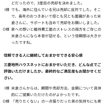
どだったので、3度目の売却を決めました。
I様
でも、海外に住んでいる兄は売却に反対でした。そこ
で、長年のおつきあいで母とも兄とも面識があった米
倉さんに、サポートも含めて売却をお願いしました。
O様
家への想いと維持費工面のストレスの両方をご存じの
米倉さんになら本音が話せる、という信頼感は大きか
ったですね。
信頼できる人に継続しておまかせできる安心感
――三菱地所ハウスネットにおまかせいただき、どんな点でご
評価いただけましたか。最終的なご満足度もお聞かせくだ
さい。
I様
米倉さんからは、期間や売却方法、金額について具体
的にご提案いただけたのがよかったです。
O様
「売りたくない」の一点張りだった弟の気持ちにも寄