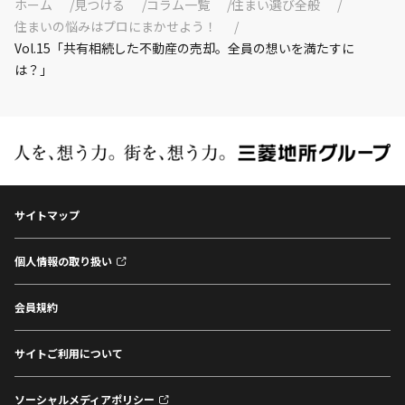
ホーム
見つける
コラム一覧
住まい選び全般
住まいの悩みはプロにまかせよう！
Vol.15「共有相続した不動産の売却。全員の想いを満たすに
は？」
サイトマップ
個人情報の取り扱い
会員規約
サイトご利用について
ソーシャルメディアポリシー