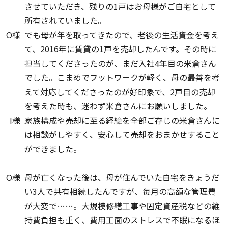
させていただき、残りの1戸はお母様がご自宅として
所有されていました。
O様
でも母が年を取ってきたので、老後の生活資金を考え
て、2016年に賃貸の1戸を売却したんです。その時に
担当してくださったのが、まだ入社4年目の米倉さん
でした。こまめでフットワークが軽く、母の最善を考
えて対応してくださったのが好印象で、2戸目の売却
を考えた時も、迷わず米倉さんにお願いしました。
I様
家族構成や売却に至る経緯を全部ご存じの米倉さんに
は相談がしやすく、安心して売却をおまかせすること
ができました。
O様
母が亡くなった後は、母が住んでいた自宅をきょうだ
い3人で共有相続したんですが、毎月の高額な管理費
が大変で……。大規模修繕工事や固定資産税などの維
持費負担も重く、費用工面のストレスで不眠になるほ