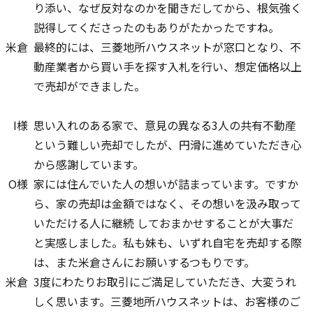
り添い、なぜ反対なのかを聞きだしてから、根気強く
説得してくださったのもありがたかったですね。
米倉
最終的には、三菱地所ハウスネットが窓口となり、不
動産業者から買い手を探す入札を行い、想定価格以上
で売却ができました。
I様
思い入れのある家で、意見の異なる3人の共有不動産
という難しい売却でしたが、円滑に進めていただき心
から感謝しています。
O様
家には住んでいた人の想いが詰まっています。ですか
ら、家の売却は金額ではなく、その想いを汲み取って
いただける人に継続 しておまかせすることが大事だ
と実感しました。私も妹も、いずれ自宅を売却する際
は、また米倉さんにお願いするつもりです。
米倉
3度にわたりお取引にご満足していただき、大変うれ
しく思います。三菱地所ハウスネットは、お客様のご