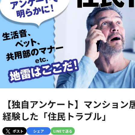
【独自アンケート】マンション
経験した「住民トラブル」
ポスト
シェア
LINEで送る