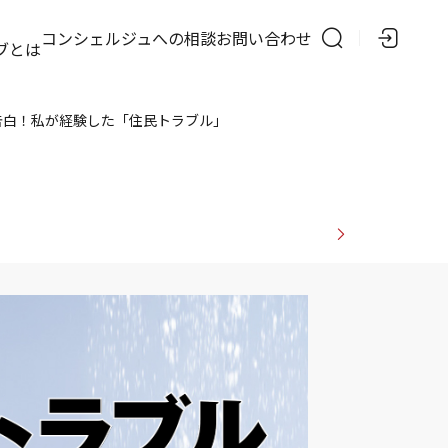
の
コンシェルジュへの相談
お問い合わせ
ブとは
告白！私が経験した「住民トラブル」