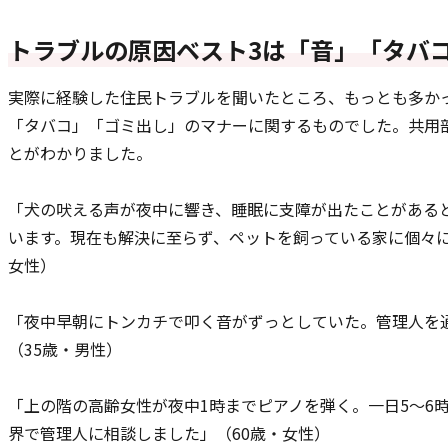
トラブルの原因ベスト3は「音」「タバ
実際に経験した住民トラブルを聞いたところ、もっとも多か
「タバコ」「ゴミ出し」のマナーに関するものでした。共用
とがわかりました。
「犬の吠える声が夜中に響き、睡眠に支障が出たことがある
います。現在も解決に至らず、ペットを飼っている家に個々に
女性）
「夜中早朝にトンカチで叩く音がずっとしていた。管理人を
（35歳・男性）
「上の階の高齢女性が夜中1時までピアノを弾く。一日5～6
界で管理人に相談しました」（60歳・女性）