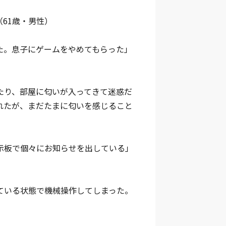
61歳・男性）
た。息子にゲームをやめてもらった」
たり、部屋に匂いが入ってきて迷惑だ
れたが、まだたまに匂いを感じること
示板で個々にお知らせを出している」
ている状態で機械操作してしまった。
）