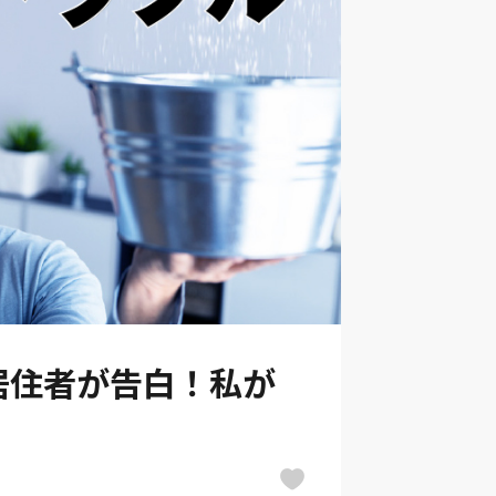
居住者が告白！私が