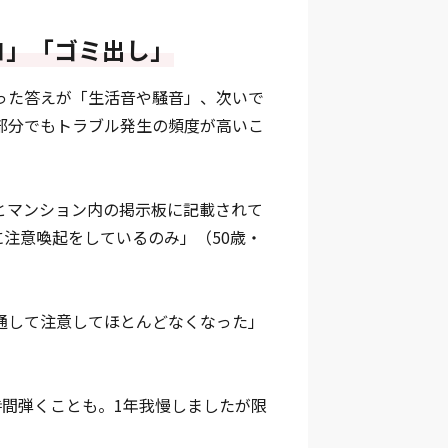
コ」「ゴミ出し」
った答えが「生活音や騒音」、次いで
部分でもトラブル発生の頻度が高いこ
とマンション内の掲示板に記載されて
注意喚起をしているのみ」（50歳・
通して注意してほとんどなくなった」
時間弾くことも。1年我慢しましたが限