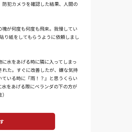
。防犯カメラを確認した結果、人間の
の塊が何度も何度も飛来。我慢してい
、貼り紙をしてもらうように依頼しまし
物に水をあげる時に隣に入ってしまっ
された。すぐに改善したが、嫌な気持
いている時に『雨！？』と思うくらい
に水をあげる際にベランダの下の方が
性）
す