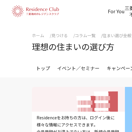
三
For You
ホーム
見つける
コラム一覧
住まい選び全般
理想の住まいの選び方
トップ
イベント／セミナー
キャンペー
Residenceをお持ちの方は、ログイン後に
様々な情報にアクセスできます。
会員登録がお済みでない方は、新規会員登録