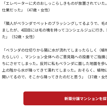
「エレベーターに犬のおしっこらしきものが放置されていた
仕業だった」（47歳・女性）
「隣人がベランダでペットのブラッシングしてるようで、毛
ましたが、4回目には毛の塊を持ってコンシェルジュに行き
た」（52歳・女性）
「ベランダの仕切りから隣に水が流れてしまったらしく（植
たらしい）、マンション全体へのご意見箱への投書でご指摘
ちにさせてしまった。反対に私もベランダに面した地面を歩
上の階から水が降ってきて濡れてしまった。おそらく、植物
開いてるので、そこから降ってきたのだと思う」（37歳・女
新築分譲マンションを探