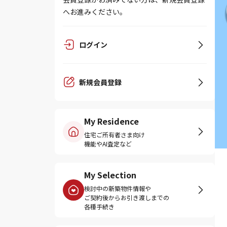
へお進みください。
ログイン
新規会員登録
My Residence
住宅ご所有者さま向け
機能やAI査定など
My Selection
検討中の新築物件情報や
ご契約後からお引き渡しまでの
各種手続き