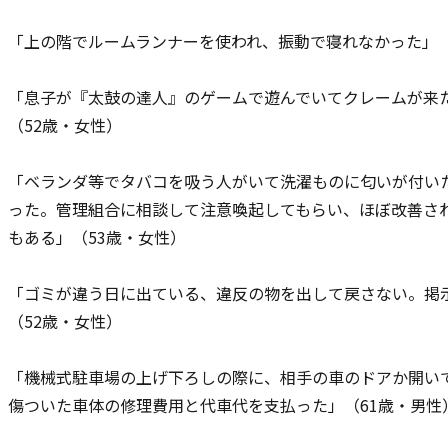
「上の階でルームランナーを使われ、振動で寝れなかった」（
「息子が『太鼓の達人』のゲームで遊んでいてクレームが来
（52歳・女性）
「ベランダ等でタバコを吸う人がいて洗濯ものに匂いが付い
った。管理組合に相談して注意喚起してもらい、ほぼ改善さ
もある」（53歳・女性）
「ゴミが違う日に出ている、違反の物を出して戻さない。掲
（52歳・女性）
「機械式駐車場の上げ下ろしの際に、相手の車のドアか開い
傷ついた車体の修理費用と代車代を支払った」（61歳・男性