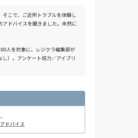
。そこで、ご近所トラブルを体験し
のアドバイスを聞きました。未然に
00人を対象に、レジクラ編集部が
なし）。アンケート協力／アイブリ
」
ぐアドバイス