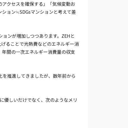
のアクセスを確保する」「気候変動お
ション≒SDGsマンションと考えて差
ションが増加しつつあります。ZEHと
ネ性能を上げることで光熱費などのエネルギー消
、年間の一次エネルギー消費量の収支
EH化を推進してきましたが、数年前から
。
境に優しいだけでなく、次のようなメリ