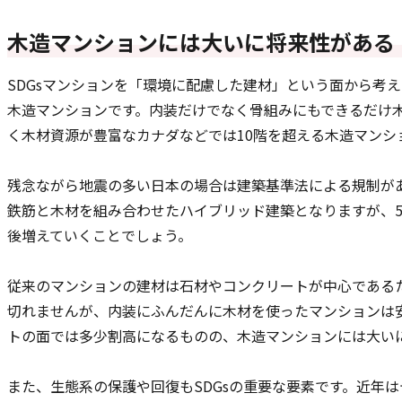
木造マンションには大いに将来性がある
SDGsマンションを「環境に配慮した建材」という面から考
木造マンションです。内装だけでなく骨組みにもできるだけ
く木材資源が豊富なカナダなどでは10階を超える木造マンシ
残念ながら地震の多い日本の場合は建築基準法による規制が
鉄筋と木材を組み合わせたハイブリッド建築となりますが、5
後増えていくことでしょう。
従来のマンションの建材は石材やコンクリートが中心である
切れませんが、内装にふんだんに木材を使ったマンションは
トの面では多少割高になるものの、木造マンションには大い
また、生態系の保護や回復もSDGsの重要な要素です。近年