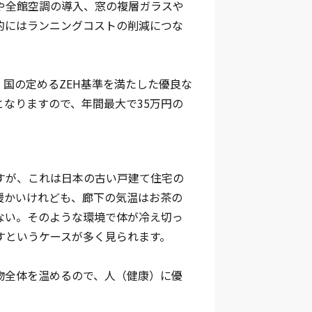
や全館空調の導入、窓の複層ガラスや
的にはランニングコストの削減につな
国の定めるZEH基準を満たした優良な
税となりますので、年間最大で35万円の
すが、これは日本の古い戸建て住宅の
暖かいけれども、廊下の気温はお茶の
ない。そのような環境で体が冷え切っ
すというケースが多く見られます。
物全体を温めるので、人（健康）に優