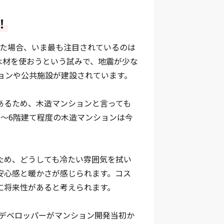
！
えた場合、いま最も注目されているのは
木材を使おうという試みで、地震が少な
ョンや公共施設が建設されています。
あるため、木造マンションと言っても
～6階建て程度の木造マンションは今
ため、どうしても冷たい雰囲気を拭い
安心感と暖かさが感じられます。コス
に将来性があると考えられます。
はデベロッパーがマンション開発当初か