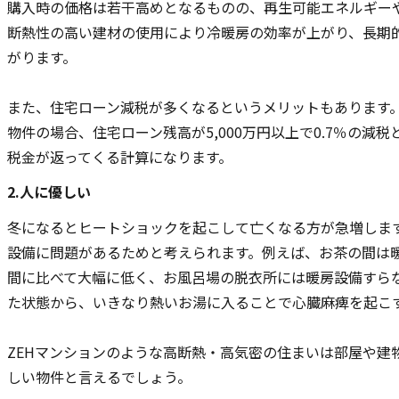
購入時の価格は若干高めとなるものの、再生可能エネルギー
断熱性の高い建材の使用により冷暖房の効率が上がり、長期
がります。
また、住宅ローン減税が多くなるというメリットもあります。
物件の場合、住宅ローン残高が5,000万円以上で0.7％の減
税金が返ってくる計算になります。
2.人に優しい
冬になるとヒートショックを起こして亡くなる方が急増しま
設備に問題があるためと考えられます。例えば、お茶の間は
間に比べて大幅に低く、お風呂場の脱衣所には暖房設備すら
た状態から、いきなり熱いお湯に入ることで心臓麻痺を起こ
ZEHマンションのような高断熱・高気密の住まいは部屋や建
しい物件と言えるでしょう。