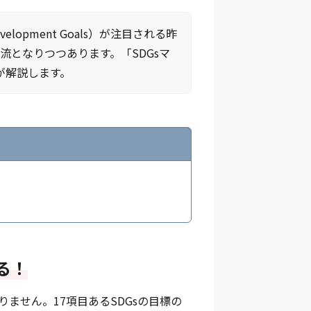
elopment Goals）が注目される昨
流となりつつあります。「SDGsマ
が解説します。
る！
ません。17項目あるSDGsの目標の