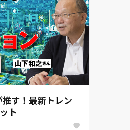
が推す！最新トレン
リット