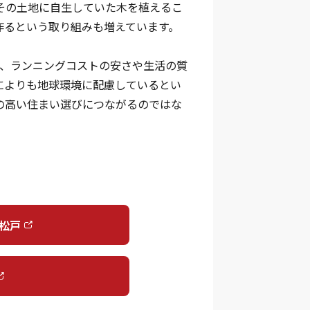
その土地に自生していた木を植えるこ
作るという取り組みも増えています。
が、ランニングコストの安さや生活の質
によりも地球環境に配慮しているとい
の高い住まい選びにつながるのではな
松戸