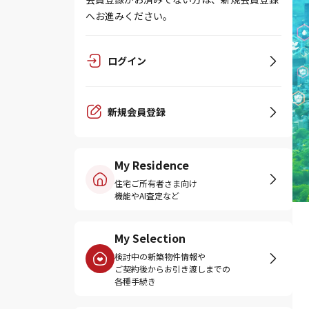
へお進みください。
ログイン
新規会員登録
My Residence
住宅ご所有者さま向け
機能やAI査定など
My Selection
検討中の新築物件情報や
ご契約後からお引き渡しまでの
各種手続き