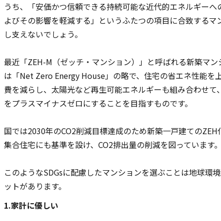
うち、「安価かつ信頼できる持続可能な近代的エネルギーへ
よびその影響を軽減する」というふたつの項目に合致するマン
し支えないでしょう。
最近「ZEH-M（ゼッチ・マンション）」と呼ばれる新築マン
は「Net Zero Energy House」の略で、住宅の省エ
費を減らし、太陽光など再生可能エネルギーも組み合わせて
をプラスマイナスゼロにすることを目指すものです。
国では2030年のCO2削減目標達成のため新築一戸建てのZ
集合住宅にも基準を設け、CO2排出量の削減を図っています
このようなSDGsに配慮したマンションを選ぶことは地球環
ットがあります。
1.家計に優しい