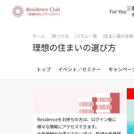
三
For You
ホーム
見つける
コラム一覧
住まい選び全般
理想の住まいの選び方
トップ
イベント／セミナー
キャンペー
Residenceをお持ちの方は、ログイン後に
様々な情報にアクセスできます。
会員登録がお済みでない方は、新規会員登録