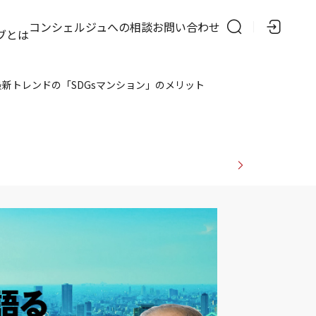
の
コンシェルジュへの相談
お問い合わせ
ブとは
新トレンドの「SDGsマンション」のメリット