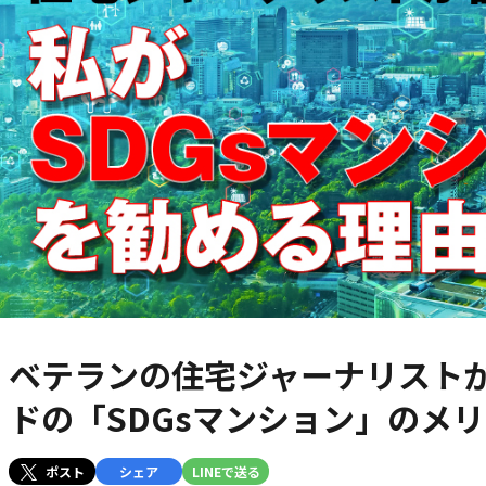
ベテランの住宅ジャーナリスト
ドの「SDGsマンション」のメ
ポスト
シェア
LINEで送る