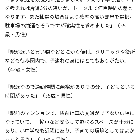
を考えれば片道5分の違いが、トータルで何百時間の差と
なります。また抽選の場合はより確率の高い部屋を選択。
駐車場の抽選もそうですが確実性を求めました」（55
歳・男性）
「駅が近いと買い物などとにかく便利。クリニックや役所
なども徒歩圏内で、子連れの身にはとてもありがたい」
（42歳・女性）
「駅近なので通勤時間に余裕がありその分、子どもといる
時間があった」（55歳・男性）
「駅前のマンションで、駅前は車の交通ができない広場に
なっていて、一輪車など安心して遊べるスペースが十分に
あり、小中学校も近隣にあり、子育ての環境としてはよか
ったと思う」（57歳・男性）