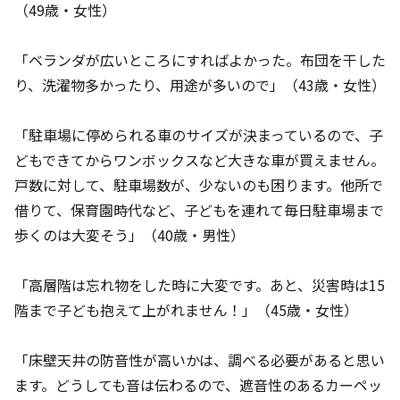
（49歳・女性）
「ベランダが広いところにすればよかった。布団を干した
り、洗濯物多かったり、用途が多いので」（43歳・女性）
「駐車場に停められる車のサイズが決まっているので、子
どもできてからワンボックスなど大きな車が買えません。
戸数に対して、駐車場数が、少ないのも困ります。他所で
借りて、保育園時代など、子どもを連れて毎日駐車場まで
歩くのは大変そう」（40歳・男性）
「高層階は忘れ物をした時に大変です。あと、災害時は15
階まで子ども抱えて上がれません！」（45歳・女性）
「床壁天井の防音性が高いかは、調べる必要があると思い
ます。どうしても音は伝わるので、遮音性のあるカーペッ