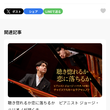
ポスト
シェア
LINEで送る
関連記事
聴き惚れるか恋に落ちるか ピアニスト ジョージ・
ハリオノが描くチ...