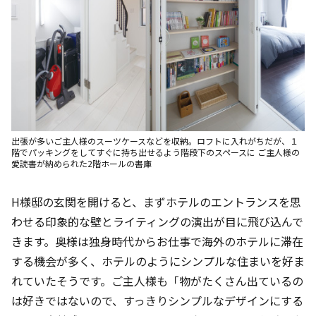
出張が多いご主人様のスーツケースなどを収納。ロフトに入れがちだが、１
階でパッキングをしてすぐに持ち出せるよう階段下のスペースに ご主人様の
愛読書が納められた2階ホールの書庫
H様邸の玄関を開けると、まずホテルのエントランスを思
わせる印象的な壁とライティングの演出が目に飛び込んで
きます。奥様は独身時代からお仕事で海外のホテルに滞在
する機会が多く、ホテルのようにシンプルな住まいを好ま
れていたそうです。ご主人様も「物がたくさん出ているの
は好きではないので、すっきりシンプルなデザインにする