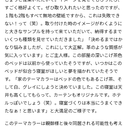
すごく格好よくて。ぜひ取り入れたいと思ったのですが、
１階も2階もすべて無地の壁紙ですから、これは失敗でき
ない！って（笑）。取り付けた時のイメージがわくように
と大きなサンプルを持って来ていただいて、納得するまで
いくつも種類を見せていただきました」「決めるまではか
なり悩みましたが、これにして大正解。革のような質感が
気に入っています」とご主人様。この部屋の深いこげ茶色
のベッドは以前から使っていたそうですが、いつかはこの
ベッドが似合う寝室がほしいと夢を描かれていたそうで
す。「家のテーマカラーはベッドの色でもあるこげ茶、そ
して白、グレイにしようと決めていました。この寝室は天
井も高くしてもらって、カーテンもオリジナルです。ホテ
ルっぽいでしょう（笑）。寝室づくりは本当にうまくでき
たなぁ！と思います」と大満足のご様子です。
このテーマカラーは親御様と後々同居される可能性も考え