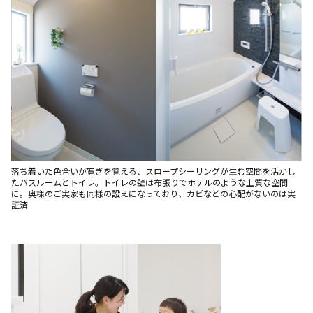
落ち着いた色合いが寛ぎを覚える、スロープシーリングが生む空間を活かし
たバスルームとトイレ。トイレの壁は布張りでホテルのような上質な空間
に。奥様のご実家も同様の設えになっており、カビなどの心配がないのは実
証済