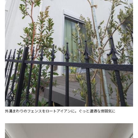
外溝まわりのフェンスをロートアイアンに。ぐっと瀟酒な雰囲気に