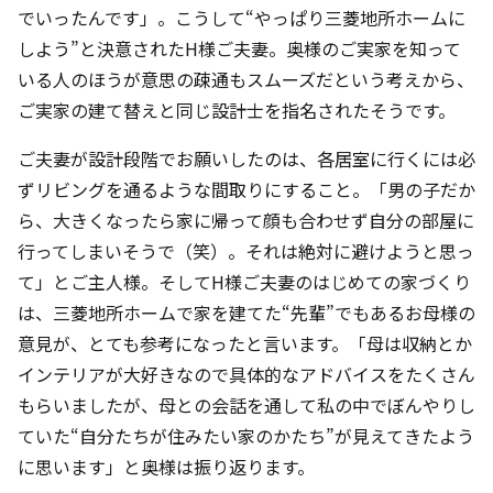
でいったんです」。こうして“やっぱり三菱地所ホームに
しよう”と決意されたH様ご夫妻。奥様のご実家を知って
いる人のほうが意思の疎通もスムーズだという考えから、
ご実家の建て替えと同じ設計士を指名されたそうです。
ご夫妻が設計段階でお願いしたのは、各居室に行くには必
ずリビングを通るような間取りにすること。「男の子だか
ら、大きくなったら家に帰って顔も合わせず自分の部屋に
行ってしまいそうで（笑）。それは絶対に避けようと思っ
て」とご主人様。そしてH様ご夫妻のはじめての家づくり
は、三菱地所ホームで家を建てた“先輩”でもあるお母様の
意見が、とても参考になったと言います。「母は収納とか
インテリアが大好きなので具体的なアドバイスをたくさん
もらいましたが、母との会話を通して私の中でぼんやりし
ていた“自分たちが住みたい家のかたち”が見えてきたよう
に思います」と奥様は振り返ります。