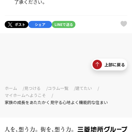
了承ください。
ポスト
シェア
LINEで送る
上部に戻る
ホーム
見つける
コラム一覧
建てたい
マイホームへようこそ
家族の成長をあたたかく見守る心地よく機能的な住まい