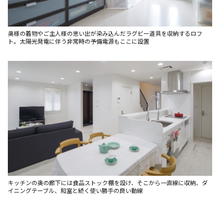
奥様の着物やご主人様の思い出が染み込んだラグビー道具を収納するロフ
ト。太陽光発電に伴う非常時の予備電源もここに設置
キッチンの奥の廊下には食品ストック棚を設け、そこから一直線に収納、ダ
イニングテーブル、和室と続く使い勝手の良い動線