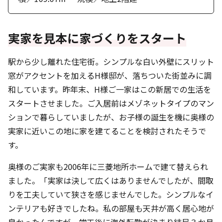
実家を見本に家づくりをスタート
駅から少し離れた住宅街。シンプルな白い外壁にスリット
窓がアクセントを加えるH様邸が、落ちついた街並みに調
和しています。昨年末、H様ご一家はこの新居での生活を
スタートさせました。ご入居前はメゾネットタイプのマン
ションで暮らしていましたが、お子様の誕生を機に奥様の
実家に近いこの地に家を建てることを検討されたそうで
す。
奥様のご実家も2006年に三菱地所ホームで建て替えられ
ました。「実家は決して広くはありませんでしたが、間取
りを工夫していて狭さを感じませんでした。シンプルなイ
ンテリアも好きでしたね。私の部屋も天井が高く居心地が
良かったんですが、竣工後に海外転勤が決まり結局３か月