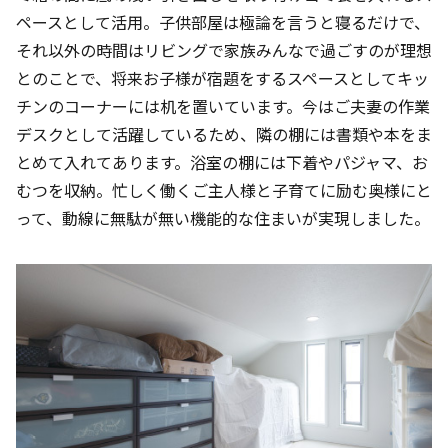
ペースとして活用。子供部屋は極論を言うと寝るだけで、
それ以外の時間はリビングで家族みんなで過ごすのが理想
とのことで、将来お子様が宿題をするスペースとしてキッ
チンのコーナーには机を置いています。今はご夫妻の作業
デスクとして活躍しているため、隣の棚には書類や本をま
とめて入れてあります。浴室の棚には下着やパジャマ、お
むつを収納。忙しく働くご主人様と子育てに励む奥様にと
って、動線に無駄が無い機能的な住まいが実現しました。