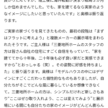
しか住めませんでした。でも、家を建てるなら実家のよう
なイメージにしたいと思っていたんです」と奥様は振り返
ります。
ご実家の家づくりを見てきたものの、最初の段階は「まず
はフラットに考えよう」と複数メーカーの展示場をまわら
れたそうです。ご主人様は「三菱地所ホームのスタッフの
方は皆さん自社の住宅にすごく自信をもっていて、“家を
建ててから十年後、二十年後も必ず良い家だと実感できま
すから”とおっしゃる（笑）。その姿勢に好感を持ちまし
た」と振り返ります。奥様は「モデルハウスの中にはデザ
インにすごくこだわった個性的なものもありましたが、自
分たちがそこでどんな風に暮らしているか想像できなく
て。三菱地所ホームの方は、シンプルだけれど新しさもあ
り“ここはぜひ取り入れよう、ここは変えてみよう”と展示
場にいる間にも自分たちの家のイメージがどんどん膨らん