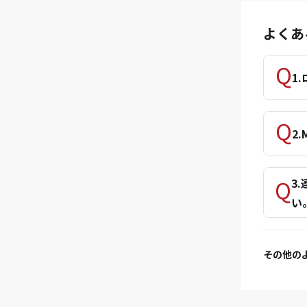
よくあ
1
2
3
い
その他の