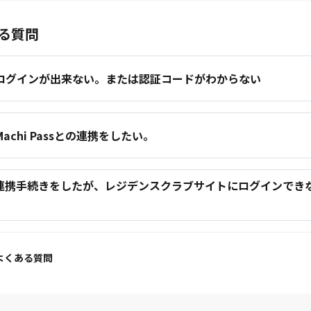
る質問
.ログインが出来ない。または認証コードがわからない
.Machi Passとの連携をしたい。
.連携手続きをしたが、レジデンスクラブサイトにログインでき
。
よくある質問