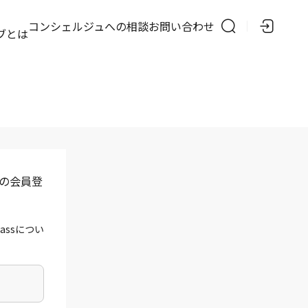
の
コンシェルジュへの相談
お問い合わせ
ブとは
」の会員登
assについ