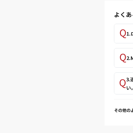
よくあ
1
2
3
い
その他の