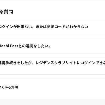
る質問
.ログインが出来ない。または認証コードがわからない
.Machi Passとの連携をしたい。
.連携手続きをしたが、レジデンスクラブサイトにログインでき
。
よくある質問