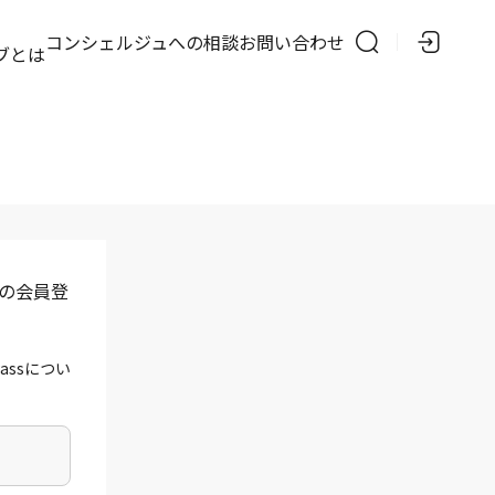
の
コンシェルジュへの相談
お問い合わせ
ブとは
」の会員登
assについ