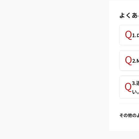
よくあ
1
2
3
い
その他の