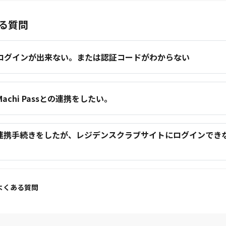
る質問
.ログインが出来ない。または認証コードがわからない
.Machi Passとの連携をしたい。
.連携手続きをしたが、レジデンスクラブサイトにログインでき
。
よくある質問