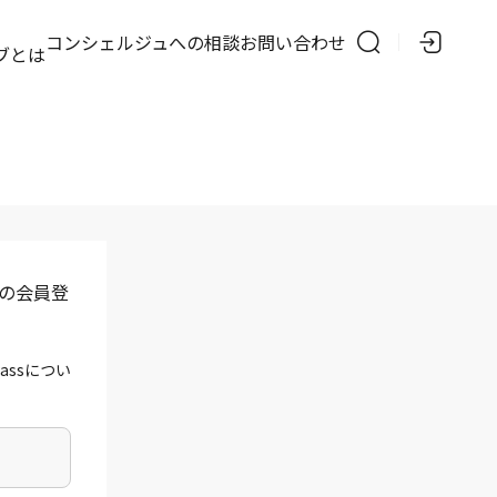
の
コンシェルジュへの相談
お問い合わせ
ブとは
」の会員登
assについ