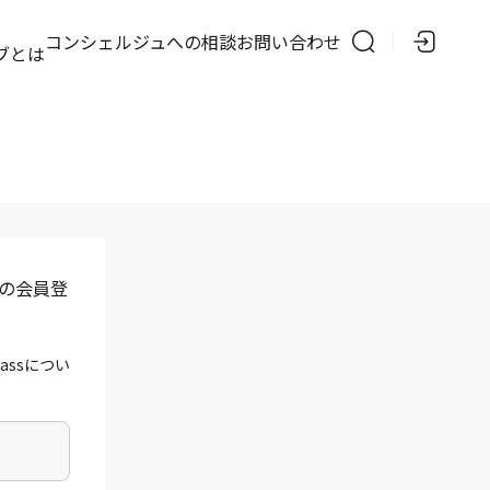
の
コンシェルジュへの相談
お問い合わせ
ブとは
」の会員登
assについ