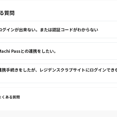
る質問
.ログインが出来ない。または認証コードがわからない
.Machi Passとの連携をしたい。
.連携手続きをしたが、レジデンスクラブサイトにログインでき
。
よくある質問