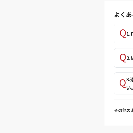
よくあ
1
2
3
い
その他の