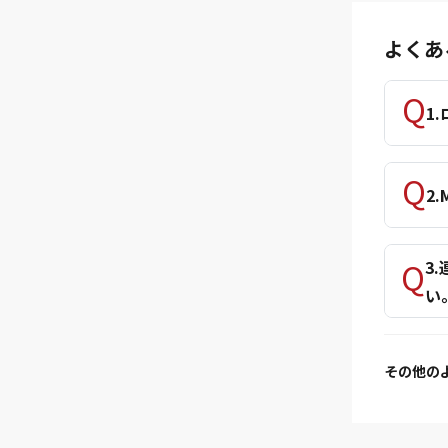
よくあ
1
2
3
い
その他の