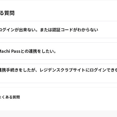
る質問
.ログインが出来ない。または認証コードがわからない
.Machi Passとの連携をしたい。
.連携手続きをしたが、レジデンスクラブサイトにログインでき
。
よくある質問