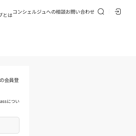
の
コンシェルジュへの相談
お問い合わせ
ブとは
」の会員登
assについ