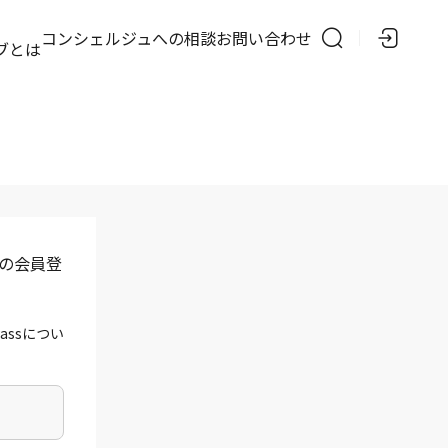
の
コンシェルジュへの相談
お問い合わせ
ブとは
」の会員登
assについ