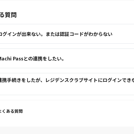
る質問
.ログインが出来ない。または認証コードがわからない
.Machi Passとの連携をしたい。
.連携手続きをしたが、レジデンスクラブサイトにログインでき
。
よくある質問