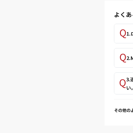
よくあ
1
2
3
い
その他の