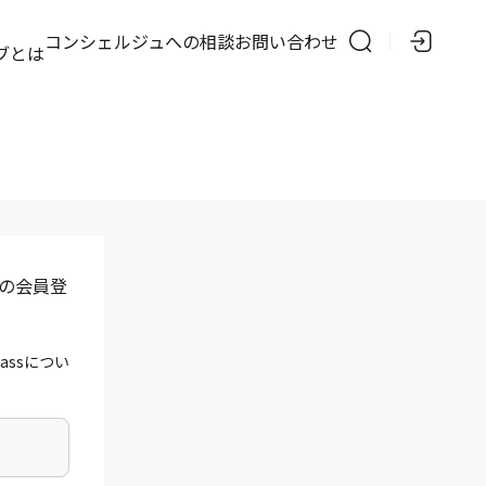
の
コンシェルジュへの相談
お問い合わせ
ブとは
」の会員登
assについ