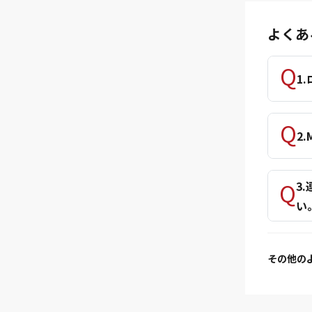
よくあ
1
2
3
い
その他の