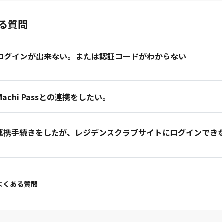
る質問
.ログインが出来ない。または認証コードがわからない
.Machi Passとの連携をしたい。
.連携手続きをしたが、レジデンスクラブサイトにログインでき
。
よくある質問